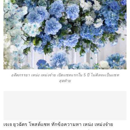
อดีตภรรยา เหน่ง เหม่งจ๋าย เปิดแชทแรกใน 5 ปี ไม่คิดจะเป็นแชท
สุดท้าย
เจเจ ยุวฉัตร โพสต์แชท ทักข้อความหา เหน่ง เหม่งจ๋าย