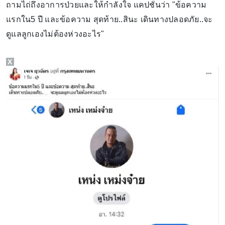
ถามไถ่ถึงอาการป่วยและให้กำลังใจ แคปชั่นว่า "ข้อความ
แรกใน5 ปี และข้อความ สุดท้าย..สินะ เดินทางปลอดภัย..จะ
ดูแลลูกเองไม่ต้องห่วงอะไร"
X