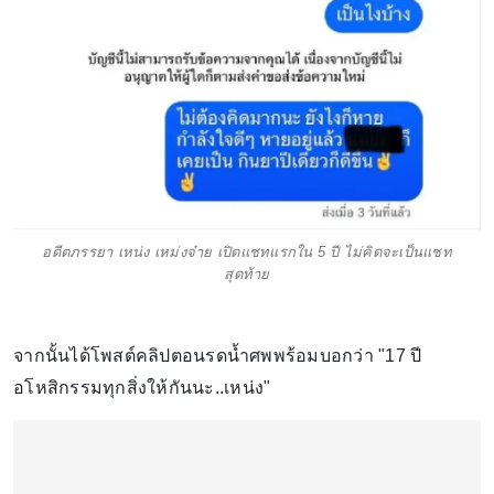
อดีตภรรยา เหน่ง เหม่งจ๋าย เปิดแชทแรกใน 5 ปี ไม่คิดจะเป็นแชท
สุดท้าย
จากนั้นได้โพสต์คลิปตอนรดน้ำศพพร้อมบอกว่า "17 ปี
อโหสิกรรมทุกสิ่งให้กันนะ..เหน่ง"