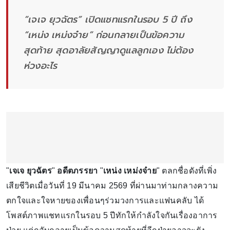
“เจเจ ยุวฉัตร” เปิดแชทแรกในรอบ 5 ปี ถึง
“เหน่ง เหม่งจ๋าย” ก่อนกลายเป็นข้อความ
สุดท้าย สุดอาลัยสัญญาดูแลลูกเอง ไม่ต้อง
ห่วงอะไร
"
เจเจ ยุวฉัตร
"
อดีตภรรยา
"
เหน่ง เหม่งจ๋าย
" ตลกชื่อดังที่เพิ่ง
เสียชีวิตเมื่อวันที่ 19 มีนาคม 2569 ที่ผ่านมาท่ามกลางความ
ตกใจและใจหายของเพื่อนๆร่วมวงการและแฟนคลับ ได้
โพสต์ภาพแชทแรกในรอบ 5 ปีทักให้กำลังใจกันเรื่องอาการ