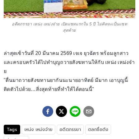
อดีตภรรยา เหน่ง เหม่งจ๋าย เปิดแชทแรกใน 5 ปี ไม่คิดจะเป็นแชท
สุดท้าย
ล่าสุดเช้าวันที่ 20 มีนาคม 2569 เจเจ ยุวฉัตร พร้อมลูกสาว
และครอบครัวได้ไปทำบุญถวายสังฆทานให้กับ เหน่ง เหม่งจ๋า
ย
"ตื่นมาถวายสังฆทานยากันนะนายอาทิตย์ มีมาก เอาบุญนี้
ติดตัวไปด้วย…สิ่งสุดท้ายที่ทำให้ได้ตอนนี้"
Tags
เหน่ง เหม่งจ๋าย
อดีตภรรยา
ตลกชื่อดัง