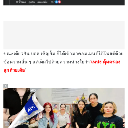
ขณะเดียวกัน บอล เชิญยิ้ม ก็ได้เข้ามาคอมเมนต์ใต้โพสต์ด้วย
ข้อความสั้น ๆ แต่เต็มไปด้วยความห่วงใยว่า“
เหน่ง คุ้มครอง
ลูกด้วยเด้อ
”
X