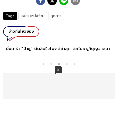
Tags
เหน่ง เหม่งจ๋าย
ลูกสาว
ข่าวที่เกี่ยวข้อง
ยิ่งเศร้า "ป๋าชู" ตัดสินใจโพสต์ล่าสุด ต่อไปอยู่ที่บุญวาสนา