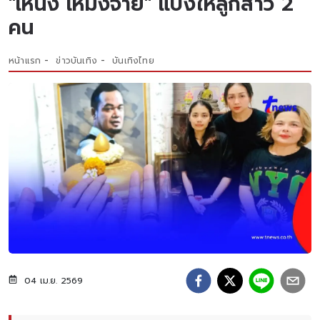
"เหน่ง เหม่งจ๋าย" แบ่งให้ลูกสาว 2
คน
หน้าแรก
ข่าวบันเทิง
บันเทิงไทย
04 เม.ย. 2569