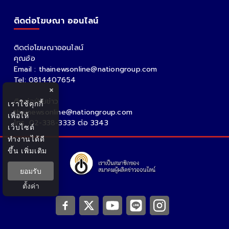
ติดต่อโฆษณา ออนไลน์
ติดต่อโฆษณาออนไลน์
คุณอ้อ
Email : thainewsonline@nationgroup.com
Tel: 0814407654
×
ติดต่อฝ่ายข่าว
เราใช้คุกกี้
thainewsonline@nationgroup.com
เพื่อให้
โทร. 02-338-3333 ต่อ 3343
เว็บไซต์
ทำงานได้ดี
ขึ้น
เพิ่มเติม
ยอมรับ
ตั้งค่า