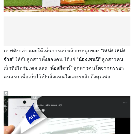
ภาพดังกล่าวเผยให้เห็นการแบ่งเถ้ากระดูกของ “
เหน่ง เหม่ง
จ๋าย
” ให้กับลูกสาวทั้งสองคน ได้แก่ “
น้องเพนนี
” ลูกสาวคน
เล็กที่เกิดกับเจเจ และ “
น้องกีตาร์
” ลูกสาวคนโตจากภรรยา
คนแรก เพื่อเก็บไว้เป็นสิ่งแทนใจและระลึกถึงคุณพ่อ
X