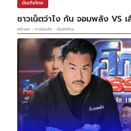
บันเทิงไทย
ชาวเน็ตว่าไง กัน จอมพลัง VS เสื
หน้าแรก
ข่าวบันเทิง
บันเทิงไทย