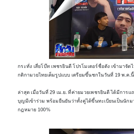
กระทั่ง เสี่ยโบ๊ท เพชรยินดี โปรโมเตอร์ชื่อดัง เข้ามาจ
กติกามวยไทยเต็มรูปแบบ เตรียมขึ้นชกในวันที่ 19 พ.ค.นี้ 
ล่าสุด เมื่อวันที่ 29 เม.ย. ที่ค่ายมวยเพชรยินดี ได้มีก
บุญมีเข้าร่วม พร้อมยืนยันว่าทั้งคู่ได้ขึ้นทะเบียนเป็น
กฎหมาย 100%