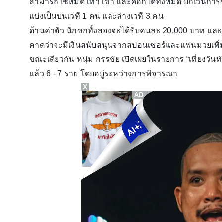
สามารถใช้หมัด เท้า เข่า และศอกได้ทั้งหมด ยกเว้นการ
แบ่งเป็นบนเวที 1 คน และล่างเวที 3 คน
ด้านค่าตัว นักชกทั้งสองจะได้รับคนละ 20,000 บาท และห
คาดว่าจะมีเงินสนับสนุนจากสปอนเซอร์และแฟนมวยเพิ่
ขณะเดียวกัน หนุ่ม กรรชัย เปิดเผยในรายการ “เที่ยงวันทั
แล้ว 6 - 7 ราย โดยอยู่ระหว่างการพิจารณา
X