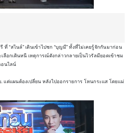
 “สไนล์” เดินเข้าไปชก “บุญมี” ทั้งที่ไม่เคยรู้จักกันมาก่อน
ะเลือกเดินหนี เหตุการณ์ดังกล่าวกลายเป็นไวรัลมียอดเข้าชม
กออนไลน์
3 เม.ย. แต่แผนต้องเปลี่ยน หลังไปออกรายการ โหนกระแส โดยแม่