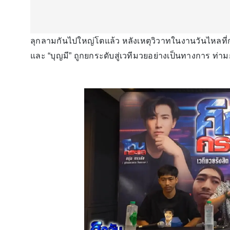
ลุกลามกันไปใหญ่โตแล้ว หลังเหตุวิวาทในงานวันไหลที่กล
และ “บุญมี” ถูกยกระดับสู่เวทีมวยอย่างเป็นทางการ ท่าม