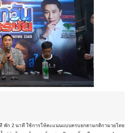
าที พัก 2 นาที ใช้การให้คะแนนแบบครบยกตามกติกามวยไทย