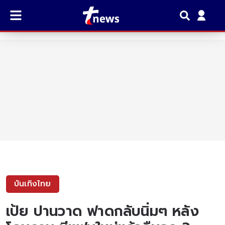
บันเทิงไทย
เป้ย ปานวาด ฟาดกลับนิ่มๆ หลัง