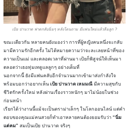
เป้ย ปานวาด ฟาดกลับนิ่มๆ หลังโดนถาม มีแฟนใหม่แล้วลืมลูก ?
ขณะเดียวกัน หลายคนยังมองว่า การที่ผู้หญิงคนหนึ่งจะกลับ
มามีความรักอีกครั้ง ไม่ได้หมายความว่าจะละเลยหน้าที่ของ
ความเป็นแม่ และตลอดเวลาที่ผ่านมา เป้ยก็พิสูจน์ให้เห็นมา
ตลอดว่าเธอทุ่มเทดูแลลูกๆ อย่างเต็มที่
นอกจากนี้ ยังมีแฟนคลับอีกจำนวนมากเข้ามาส่งกำลังใจ
พร้อมบอกว่าอยากเห็น
เป้ย ปานวาด เหมมณี
มีความสุขกับ
ชีวิตรักครั้งใหม่ หลังผ่านเรื่องราวหนักๆ มาไม่น้อยในช่วง
ก่อนหน้า
เรียกได้ว่างานนี้แม้จะเป็นดราม่าเล็กๆ ในโลกออนไลน์ แต่คำ
ตอบของคุณแม่คนสวยก็ทำเอาหลายคนต้องยอมรับว่า
“นิ่ม
แต่คม”
สมเป็นเป้ย ปานวาด จริงๆ