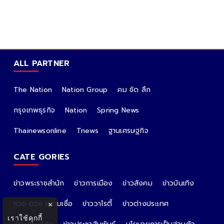
ALL PARTNER
The Nation
Nation Group
คม ชัด ลึก
กรุงเทพธุรกิจ
Nation
Spring News
Thainewsonline
Tnews
ฐานเศรษฐกิจ
CATE GORIES
ข่าวพระราชสำนัก
ข่าวการเมือง
ข่าวสังคม
ข่าวบันเทิง
หวย ดวง ความเชื่อ
ข่าววาไรตี้
ข่าวต่างประเทศ
×
เราใช้คุกกี้