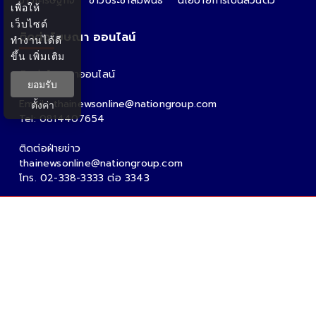
ข่าวเศรษฐกิจ
ข่าวประชาสัมพันธ์
นโยบายการเป็นส่วนตัว
เพื่อให้
เว็บไซต์
ติดต่อโฆษณา ออนไลน์
ทำงานได้ดี
ขึ้น
เพิ่มเติม
ติดต่อโฆษณาออนไลน์
ยอมรับ
คุณอ้อ
Email : thainewsonline@nationgroup.com
ตั้งค่า
Tel: 0814407654
ติดต่อฝ่ายข่าว
thainewsonline@nationgroup.com
โทร. 02-338-3333 ต่อ 3343