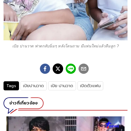
เป้ย ปานวาด ฟาดกลับนิ่มๆ หลังโดนถาม มีแฟนใหม่แล้วลืมลูก ?
Tags
เป้ยปานวาด
เป้ย ปานวาด
เปิดตัวเเฟน
ข่าวที่เกี่ยวข้อง
ย้อนภาพคุณแม่ 
กบอสวงการโฆ