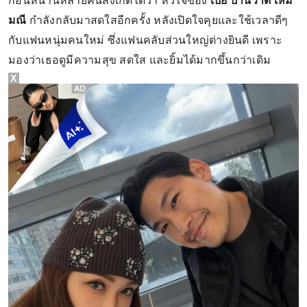
ก่อนหน้านี้หลายคนสังเกตได้ว่า หัวใจของ
เป้ย ปานวาด เหม
มณี
กำลังกลับมาสดใสอีกครั้ง หลังเปิดใจคุยและใช้เวลาดีๆ
กับแฟนหนุ่มคนใหม่ ซึ่งแฟนคลับส่วนใหญ่ต่างยินดี เพราะ
มองว่าเธอดูมีความสุข สดใส และยิ้มได้มากขึ้นกว่าเดิม
X