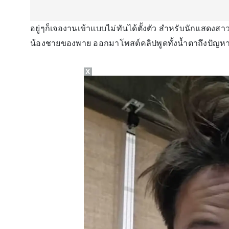
อยู่ๆก็เจองานเข้าแบบไม่ทันได้ตั้งตัว สำหรับนักแสดงสา
น้องชายของพาย ออกมาโพสต์คลิปพูดทั้งน้ำตาถึงปัญหาภ
X