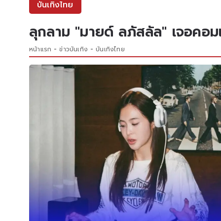
บันเทิงไทย
ลุกลาม "มายด์ ลภัสลัล" เจอคอม
หน้าแรก
ข่าวบันเทิง
บันเทิงไทย