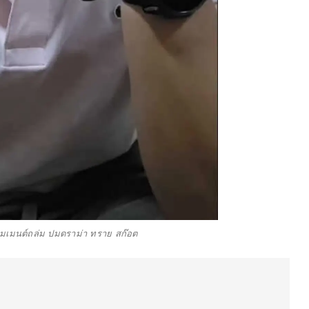
อมเมนต์ถล่ม ปมดราม่า ทราย สก๊อต