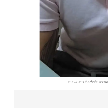
ลุกลาม มายด์ ลภัสลัล เจอค