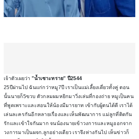
เจ้าตัวเผยว่า
"น้ำเซาะทราย" ปี2544
25ปีผ่านไป ฉันแก่กว่าหมู7ปี เราเป็นแม่เลี้ยงเดี่ยวทั้งคู่ ตอน
นั้นนายก็5ขวบ ตัวกลมผมหยิกมาวิ่งเล่นที่กองถ่าย หมูเป็นคน
ที่พูดเพราะและสอนให้น้องมีมารยาท เข้ากับผู้ตนได้ดี เราได้
เล่นละครกันอีกหลายเรื่องและเห็นพัฒนาการ แม่ลูกที่ติดกัน
รักและเข้าใจกันมาก จนน้องนายเข้าวงการและหมูออกจาก
วงการมาเป็นผจก.ลูกอย่างเดียว เราจึงห่างกันไป เห็นข่าวก็