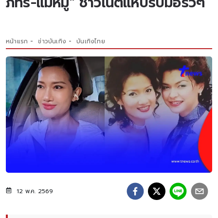
ภัทร-แม่หมู" ชาวเน็ตแห่ปรบมือรัวๆ
หน้าแรก
ข่าวบันเทิง
บันเทิงไทย
12 พ.ค. 2569