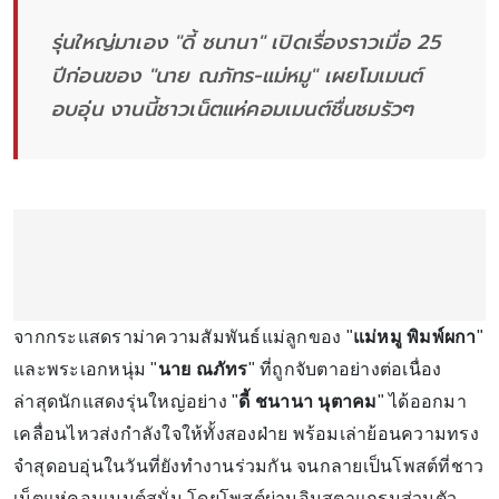
รุ่นใหญ่มาเอง "ดี้ ชนานา" เปิดเรื่องราวเมื่อ 25
ปีก่อนของ "นาย ณภัทร-แม่หมู" เผยโมเมนต์
อบอุ่น งานนี้ชาวเน็ตแห่คอมเมนต์ชื่นชมรัวๆ
จากกระแสดราม่าความสัมพันธ์แม่ลูกของ "
แม่หมู พิมพ์ผกา
"
และพระเอกหนุ่ม "
นาย ณภัทร
" ที่ถูกจับตาอย่างต่อเนื่อง
ล่าสุดนักแสดงรุ่นใหญ่อย่าง "
ดี้ ชนานา นุตาคม
" ได้ออกมา
เคลื่อนไหวส่งกำลังใจให้ทั้งสองฝ่าย พร้อมเล่าย้อนความทรง
จำสุดอบอุ่นในวันที่ยังทำงานร่วมกัน จนกลายเป็นโพสต์ที่ชาว
เน็ตแห่คอมเมนต์สนั่น โดยโพสต์ผ่านอินสตาแกรมส่วนตัว