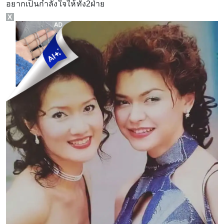
อยากเป็นกำลังใจให้ทั้ง2ฝ่าย
X