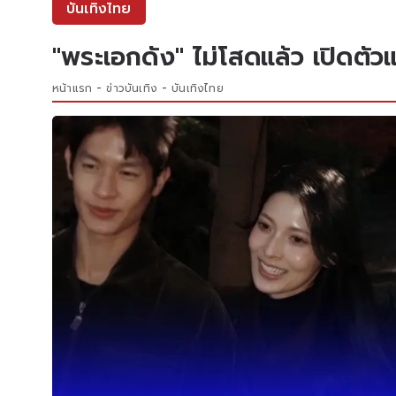
บันเทิงไทย
"พระเอกดัง" ไม่โสดแล้ว เปิดตัว
หน้าแรก
ข่าวบันเทิง
บันเทิงไทย