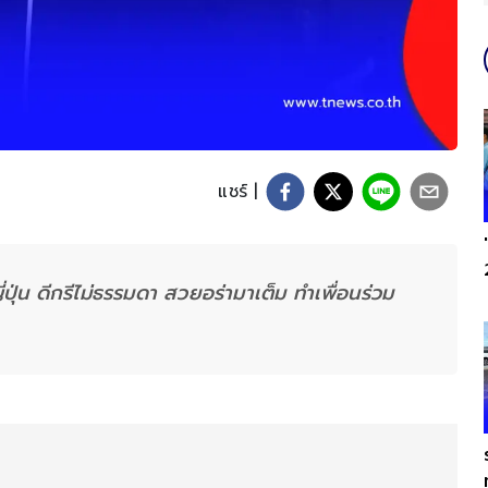
แชร์ |
ุ่น ดีกรีไม่ธรรมดา สวยอร่ามาเต็ม ทำเพื่อนร่วม