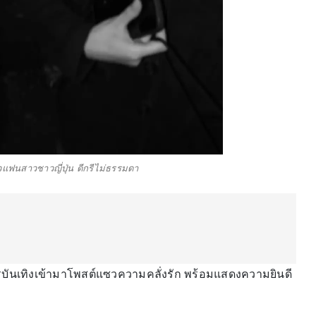
ัวแฟนสาวชาวญี่ปุ่น ดีกรีไม่ธรรมดา
ารบันเทิงเข้ามาโพสต์แซวความคลั่งรัก พร้อมแสดงความยินดี