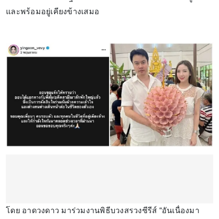
และพร้อมอยู่เคียงข้างเสมอ
โดย อาดวงดาว มาร่วมงานพิธีบวงสรวงซีรีส์ “อันเนื่องมา