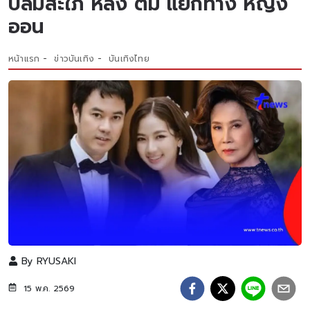
ปลื้มสะใภ้ หลัง ตั้ม แยกทาง หญิง
ออน
หน้าแรก
ข่าวบันเทิง
บันเทิงไทย
By
RYUSAKI
15 พ.ค. 2569