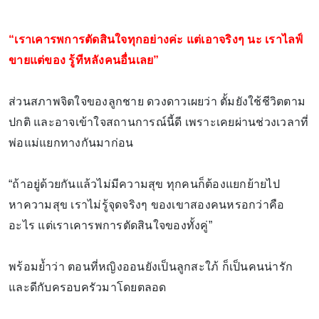
“เราเคารพการตัดสินใจทุกอย่างค่ะ แต่เอาจริงๆ นะ เราไลฟ์
ขายแต่ของ รู้ทีหลังคนอื่นเลย”
ส่วนสภาพจิตใจของลูกชาย ดวงดาวเผยว่า ตั้มยังใช้ชีวิตตาม
ปกติ และอาจเข้าใจสถานการณ์นี้ดี เพราะเคยผ่านช่วงเวลาที่
พ่อแม่แยกทางกันมาก่อน
“ถ้าอยู่ด้วยกันแล้วไม่มีความสุข ทุกคนก็ต้องแยกย้ายไป
หาความสุข เราไม่รู้จุดจริงๆ ของเขาสองคนหรอกว่าคือ
อะไร แต่เราเคารพการตัดสินใจของทั้งคู่”
พร้อมย้ำว่า ตอนที่หญิงออนยังเป็นลูกสะใภ้ ก็เป็นคนน่ารัก
และดีกับครอบครัวมาโดยตลอด