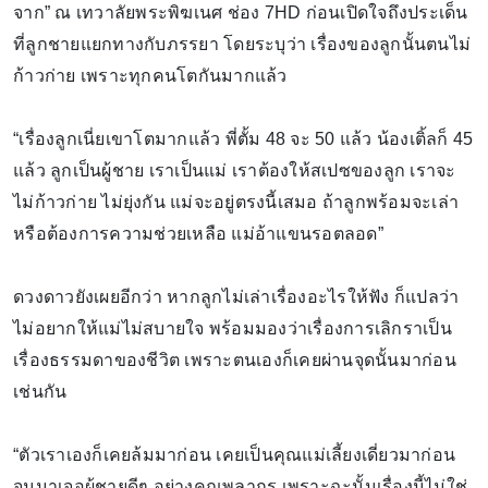
จาก” ณ เทวาลัยพระพิฆเนศ ช่อง 7HD ก่อนเปิดใจถึงประเด็น
ที่ลูกชายแยกทางกับภรรยา โดยระบุว่า เรื่องของลูกนั้นตนไม่
ก้าวก่าย เพราะทุกคนโตกันมากแล้ว
“เรื่องลูกเนี่ยเขาโตมากแล้ว พี่ตั้ม 48 จะ 50 แล้ว น้องเติ้ลก็ 45
แล้ว ลูกเป็นผู้ชาย เราเป็นแม่ เราต้องให้สเปซของลูก เราจะ
ไม่ก้าวก่าย ไม่ยุ่งกัน แม่จะอยู่ตรงนี้เสมอ ถ้าลูกพร้อมจะเล่า
หรือต้องการความช่วยเหลือ แม่อ้าแขนรอตลอด”
ดวงดาวยังเผยอีกว่า หากลูกไม่เล่าเรื่องอะไรให้ฟัง ก็แปลว่า
ไม่อยากให้แม่ไม่สบายใจ พร้อมมองว่าเรื่องการเลิกราเป็น
เรื่องธรรมดาของชีวิต เพราะตนเองก็เคยผ่านจุดนั้นมาก่อน
เช่นกัน
“ตัวเราเองก็เคยล้มมาก่อน เคยเป็นคุณแม่เลี้ยงเดี่ยวมาก่อน
จนมาเจอผู้ชายดีๆ อย่างคุณพลากร เพราะฉะนั้นเรื่องนี้ไม่ใช่