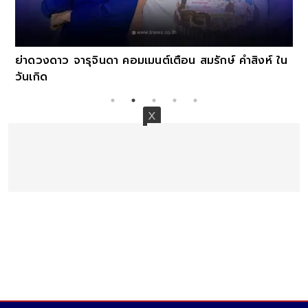
ย่าดวงดาว จารุจินดา คอมเมนต์เตือน สมรักษ์ คำสิงห์ ใน
วันเกิด