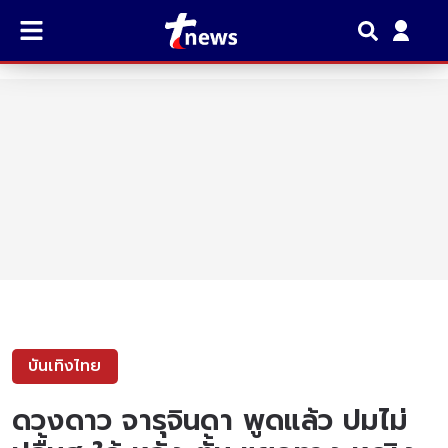
บันเทิงไทย
ดวงดาว จารุจินดา พูดแล้ว ปมไม่