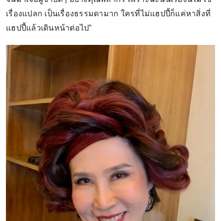
เรื่องแปลก เป็นเรื่องธรรมดามาก ใครที่ไม่แฮปปี้ก็แค่หาสิ่งที่
แฮปปี้แล้วเดินหน้าต่อไป”