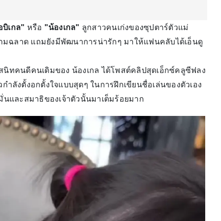
อบิเกล"
หรือ
"น้องเกล"
ลูกสาวคนเก่งของซุปตาร์ตัวแม่
วามฉลาด แถมยังมีพัฒนาการน่ารักๆ มาให้แฟนคลับได้เอ็นดู
นสนิทคนดีคนเดิมของ น้องเกล ได้โพสต์คลิปสุดเอ็กซ์คลูซีฟลง
วกำลังตั้งอกตั้งใจแบบสุดๆ ในการฝึกเขียนชื่อเล่นของตัวเอง
่นและสมาธิของเจ้าตัวนั้นมาเต็มร้อยมาก