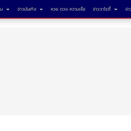
คม
ข่าวบันเทิง
หวย ดวง ความเชื่อ
ข่าววาไรตี้
ข่