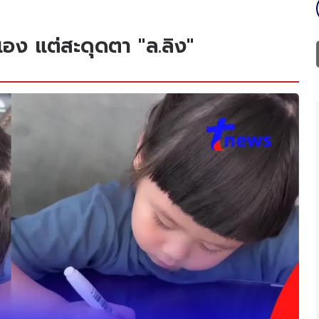
วเอง แต่สะดุดตา "ล.ลิง"