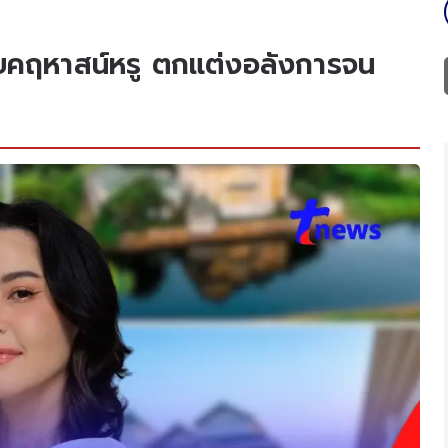
ยคฤหาสน์หรู ตกแต่งอลังการจน