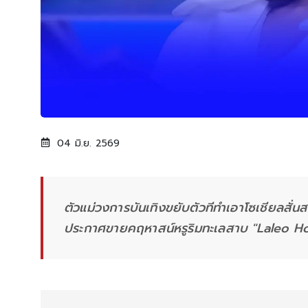
04 มิ.ย. 2569
ตัวแม่วงการบันเทิงขยับตัวทีทำเอาโซเชียลสั่
ประกาศขายคฤหาสน์หรูริมทะเลสาบ "Laleo H