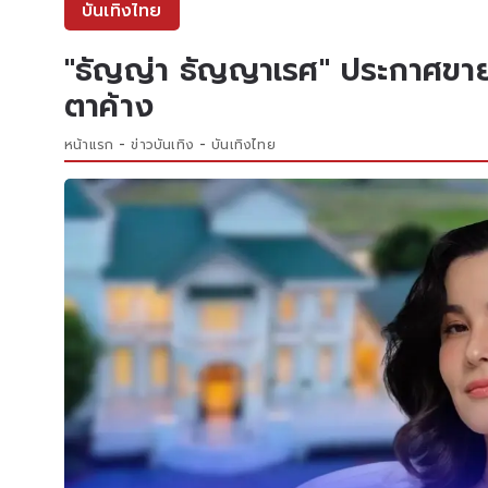
บันเทิงไทย
"ธัญญ่า ธัญญาเรศ" ประกาศขา
ตาค้าง
หน้าแรก
ข่าวบันเทิง
บันเทิงไทย