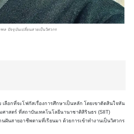
ล ปัจจุบันเปลี่ยนสายเป็นวิศวกร
 เลือกที่จะโฟกัสเรื่องการศึกษาเป็นหลัก โดยเขาตัดสินใจหัน
มศาสตร์ ที่สถาบันเทคโนโลยีนานาชาติสิรินธร (SIIT)
สานฝันสายอาชีพตามที่เรียนมา ด้วยการเข้าทำงานเป็นวิศวกร