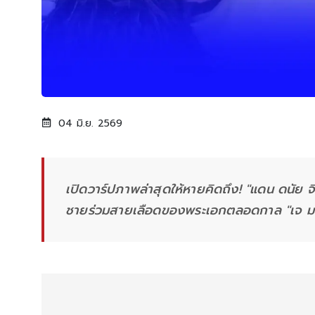
04 มิ.ย. 2569
เปิดวาร์ปภาพล่าสุดให้หายคิดถึง! "แดน ดนัย 
ชายร่วมสายเลือดของพระเอกตลอดกาล "เจ 