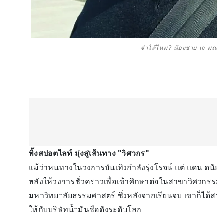
จำได้ไหม? น้องชาย เจ มณฑ
ทิ้งสปอตไลท์ มุ่งสู่เส้นทาง "วิศวกร"
แม้ว่าหนทางในวงการบันเทิงกำลังรุ่งโรจน์ แต่ แดน ดนัย
หลังให้วงการชั่วคราวเพื่อเข้าศึกษาต่อในสาขาวิศวกรร
มหาวิทยาลัยธรรมศาสตร์ ซึ่งหลังจากเรียนจบ เขาก็ได้
ให้กับบริษัทน้ำมันชื่อดังระดับโลก