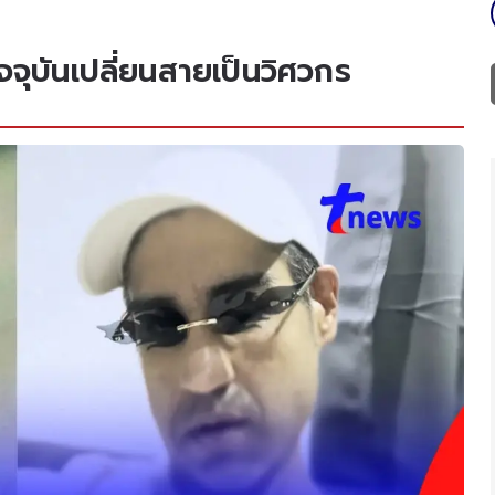
จุบันเปลี่ยนสายเป็นวิศวกร