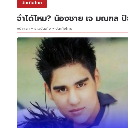
บันเทิงไทย
จำได้ไหม? น้องชาย เจ มณฑล ปัจ
หน้าแรก
ข่าวบันเทิง
บันเทิงไทย