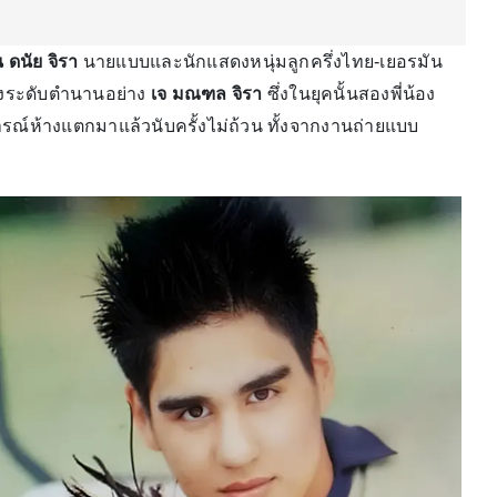
ดนัย จิรา
นายแบบและนักแสดงหนุ่มลูกครึ่งไทย-เยอรมัน
องระดับตำนานอย่าง
เจ มณฑล จิรา
ซึ่งในยุคนั้นสองพี่น้อง
รณ์ห้างแตกมาแล้วนับครั้งไม่ถ้วน ทั้งจากงานถ่ายแบบ