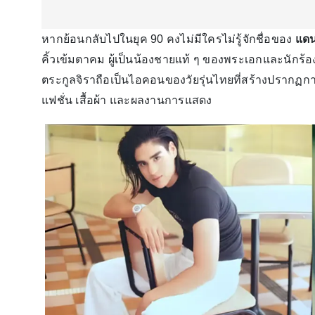
หากย้อนกลับไปในยุค 90 คงไม่มีใครไม่รู้จักชื่อของ
แดน 
คิ้วเข้มตาคม ผู้เป็นน้องชายแท้ ๆ ของพระเอกและนักร้
ตระกูลจิราถือเป็นไอคอนของวัยรุ่นไทยที่สร้างปรากฏกา
แฟชั่น เสื้อผ้า และผลงานการแสดง