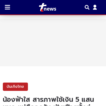
บันเทิงไทย
น้องฟ้าใส สารภาพใช้เงิน 5 แสน