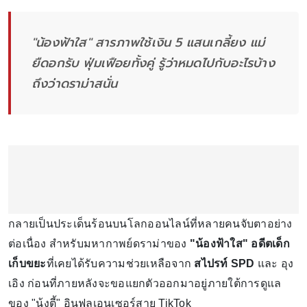
"น้องฟ้าใส" สารภาพใช้เงิน 5 แสนเกลี้ยง แม่
ยืดอกรับ ฟุ่มเฟือยทั้งคู่ รู้ว่าหมดไปกับอะไรบ้าง
ถึงว่าดราม่าสนั่น
กลายเป็นประเด็นร้อนบนโลกออนไลน์ที่หลายคนจับตาอย่าง
ต่อเนื่อง สำหรับมหากาพย์ดราม่าของ
"น้องฟ้าใส" อดีตเด็ก
เก็บขยะ
ที่เคยได้รับความช่วยเหลือจาก
สไปรท์ SPD
และ อุง
เอิง ก่อนที่ภายหลังจะขอแยกตัวออกมาอยู่ภายใต้การดูแล
ของ "นุ้งตี้" อินฟลูเอนเซอร์สาย TikTok