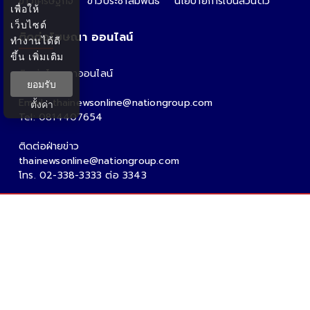
ข่าวเศรษฐกิจ
ข่าวประชาสัมพันธ์
นโยบายการเป็นส่วนตัว
เพื่อให้
เว็บไซต์
ติดต่อโฆษณา ออนไลน์
ทำงานได้ดี
ขึ้น
เพิ่มเติม
ติดต่อโฆษณาออนไลน์
ยอมรับ
คุณอ้อ
Email : thainewsonline@nationgroup.com
ตั้งค่า
Tel: 0814407654
ติดต่อฝ่ายข่าว
thainewsonline@nationgroup.com
โทร. 02-338-3333 ต่อ 3343