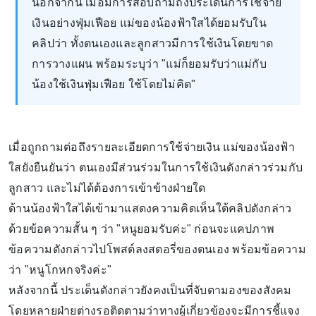
นอกจากนี้ เมื่อมีการสอบถามถึงประเด็นการใช้จ่าย
เงินอย่างฟุ่มเฟือย แม่ของน้องฟ้าใสได้ยอมรับใน
คลิปว่า ทั้งตนเองและลูกสาวมีการใช้เงินโดยขาด
การวางแผน พร้อมระบุว่า "แม่ก็ยอมรับว่าแม่กับ
น้องใช้เงินฟุ่มเฟือย ใช้โดยไม่คิด"
เมื่อถูกถามต่อถึงรายละเอียดการใช้จ่ายเงิน แม่ของน้องฟ้า
ใสยังยืนยันว่า ตนเองมีส่วนร่วมในการใช้เงินดังกล่าวร่วมกับ
ลูกสาว และไม่ได้ต้องการเข้าข้างฝ่ายใด
ด้านน้องฟ้าใสได้เข้ามาแสดงความคิดเห็นใต้คลิปดังกล่าว
ด้วยข้อความสั้น ๆ ว่า "หนูยอมรับค่ะ" ก่อนจะแคปภาพ
ข้อความดังกล่าวไปโพสต์ลงสตอรี่ของตนเอง พร้อมข้อความ
ว่า "หนูโกหกจริงค่ะ"
หลังจากนี้ ประเด็นดังกล่าวยังคงเป็นที่จับตามองของสังคม
โดยหลายฝ่ายต่างรอติดตามว่าทางผู้เกี่ยวข้องจะมีการชี้แจง