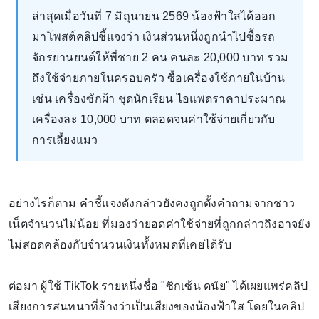
ล่าสุดเมื่อวันที่ 7 มิถุนายน 2569 น้องฟ้าใสได้ออก
มาโพสต์คลิปชี้แจงว่า เงินส่วนหนึ่งถูกนำไปซื้อรถ
จักรยานยนต์ให้พี่ชาย 2 คน คนละ 20,000 บาท รวม
ถึงใช้จ่ายภายในครอบครัว ซื้อเครื่องใช้ภายในบ้าน
เช่น เครื่องซักผ้า ชุดนักเรียน ไอแพดราคาประมาณ
เครื่องละ 10,000 บาท ตลอดจนค่าใช้จ่ายเกี่ยวกับ
การเลี้ยงแมว
อย่างไรก็ตาม คำชี้แจงดังกล่าวยังคงถูกตั้งคำถามจากชาว
เน็ตจำนวนไม่น้อย ที่มองว่ายอดค่าใช้จ่ายที่ถูกกล่าวถึงอาจยัง
ไม่สอดคล้องกับจำนวนเงินทั้งหมดที่เคยได้รับ
ต่อมา ผู้ใช้ TikTok รายหนึ่งชื่อ "ซิกเซ้น ดนัย" ได้เผยแพร่คลิป
เสียงการสนทนาที่อ้างว่าเป็นเสียงของน้องฟ้าใส โดยในคลิป