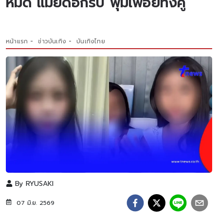
หมด แม่ยืดอกรับ ฟุ่มเฟือยทั้งคู่
หน้าแรก
ข่าวบันเทิง
บันเทิงไทย
By
RYUSAKI
07 มิ.ย. 2569