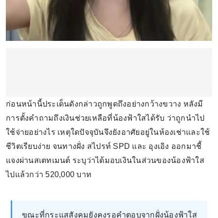
ก่อนหน้านี้ประเด็นดังกล่าวถูกพูดถึงอย่างกว้างขวาง หลังมี
การตั้งคำถามถึงเงินช่วยเหลือที่น้องฟ้าใสได้รับ ว่าถูกนำไป
ใช้จ่ายอย่างไร เหตุใดปัจจุบันจึงยังอาศัยอยู่ในห้องเช่าและใช้
ชีวิตเรียบง่าย จนทางฝั่ง สไปรท์ SPD และ อุงเอิง ออกมาชี้
แจงผ่านสเตทเมนต์ ระบุว่าได้มอบเงินในส่วนของน้องฟ้าใส
ไปแล้วกว่า 520,000 บาท
ขณะที่กระแสสังคมยังคงรอคำตอบจากฝั่งน้องฟ้าใส