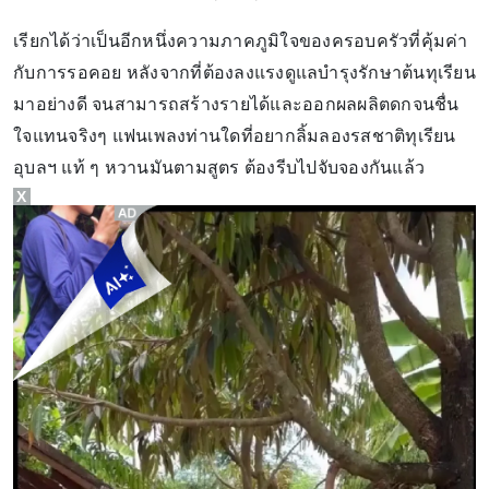
เรียกได้ว่าเป็นอีกหนึ่งความภาคภูมิใจของครอบครัวที่คุ้มค่า
กับการรอคอย หลังจากที่ต้องลงแรงดูแลบำรุงรักษาต้นทุเรียน
มาอย่างดี จนสามารถสร้างรายได้และออกผลผลิตดกจนชื่น
ใจแทนจริงๆ แฟนเพลงท่านใดที่อยากลิ้มลองรสชาติทุเรียน
อุบลฯ แท้ ๆ หวานมันตามสูตร ต้องรีบไปจับจองกันแล้ว
X