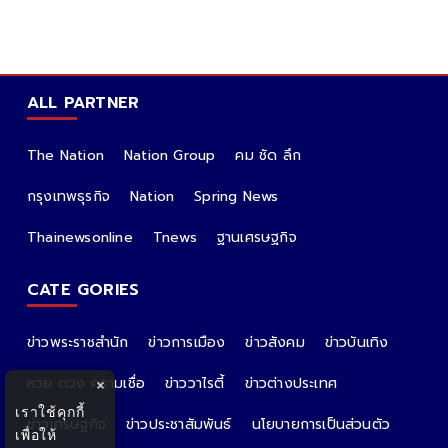
ALL PARTNER
The Nation
Nation Group
คม ชัด ลึก
กรุงเทพธุรกิจ
Nation
Spring News
Thainewsonline
Tnews
ฐานเศรษฐกิจ
CATE GORIES
ข่าวพระราชสำนัก
ข่าวการเมือง
ข่าวสังคม
ข่าวบันเทิง
หวย ดวง ความเชื่อ
ข่าววาไรตี้
ข่าวต่างประเทศ
×
เราใช้คุกกี้
ข่าวเศรษฐกิจ
ข่าวประชาสัมพันธ์
นโยบายการเป็นส่วนตัว
เพื่อให้