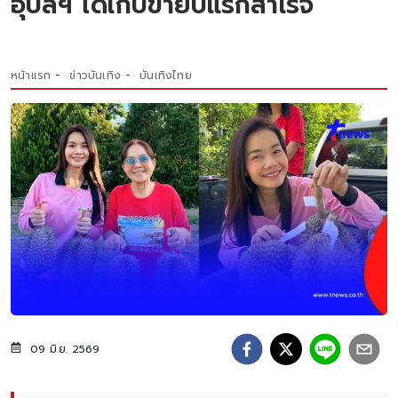
อุบลฯ ได้เก็บขายปีแรกสำเร็จ
หน้าแรก
ข่าวบันเทิง
บันเทิงไทย
09 มิ.ย. 2569