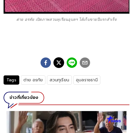
ต่าย อรทัย เปิดภาพสวนทุเรียนอุบลฯ ได้เก็บขายปีแรกสำเร็จ
Tags
ต่าย อรทัย
สวนทุเรียน
อุบลราชธานี
ข่าวที่เกี่ยวข้อง
ลูกสาว "ทศพล หิมพานต์" ทุ่มเงินเก็บ สร้างบ้านหลัง
ยายทวด