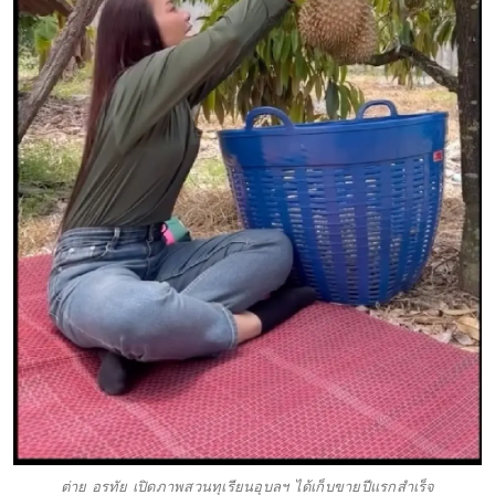
ต่าย อรทัย เปิดภาพสวนทุเรียนอุบลฯ ได้เก็บขายปีแรกสำเร็จ