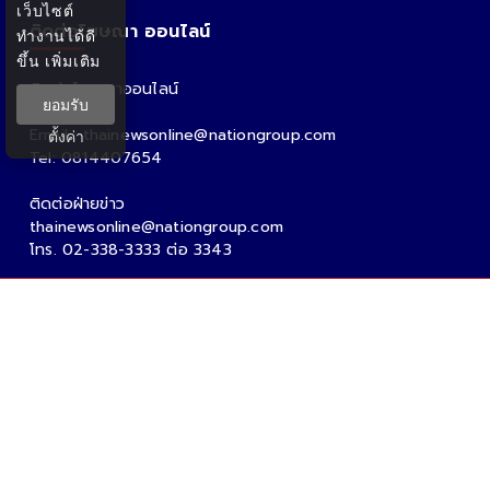
เว็บไซต์
ติดต่อโฆษณา ออนไลน์
ทำงานได้ดี
ขึ้น
เพิ่มเติม
ติดต่อโฆษณาออนไลน์
ยอมรับ
คุณอ้อ
Email : thainewsonline@nationgroup.com
ตั้งค่า
Tel: 0814407654
ติดต่อฝ่ายข่าว
thainewsonline@nationgroup.com
โทร. 02-338-3333 ต่อ 3343