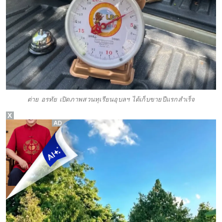
ต่าย อรทัย เปิดภาพสวนทุเรียนอุบลฯ ได้เก็บขายปีแรกสำเร็จ
X