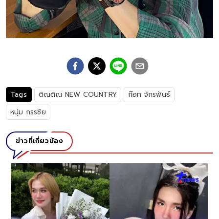
Tags
ติณติณ NEW COUNTRY
ก๊อท จักรพันธ์
หนุ่ม กรรชัย
ข่าวที่เกี่ยวข้อง