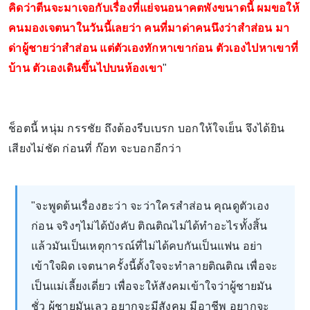
คิดว่าตีนจะมาเจอกับเรื่องที่แย่จนอนาคตพังขนาดนี้ ผมขอให้
คนมองเจตนาในวันนี้เลยว่า คนที่มาด่าคนนึงว่าสำส่อน มา
ด่าผู้ชายว่าสำส่อน แต่ตัวเองทักหาเขาก่อน ตัวเองไปหาเขาที่
บ้าน ตัวเองเดินขึ้นไปบนห้องเขา
"
ช็อตนี้ หนุ่ม กรรชัย ถึงต้องรีบเบรก บอกให้ใจเย็น จึงได้ยิน
เสียงไม่ชัด ก่อนที่ ก๊อท จะบอกอีกว่า
"จะพูดต้นเรื่องฮะว่า จะว่าใครสำส่อน คุณดูตัวเอง
ก่อน จริงๆไม่ได้บังคับ ติณติณไม่ได้ทำอะไรทั้งสิ้น
แล้วมันเป็นเหตุการณ์ที่ไม่ได้คบกันเป็นแฟน อย่า
เข้าใจผิด เจตนาครั้งนี้ตั้งใจจะทำลายติณติณ เพื่อจะ
เป็นแม่เลี้ยงเดี่ยว เพื่อจะให้สังคมเข้าใจว่าผู้ชายมัน
ชั่ว ผู้ชายมันเลว อยากจะมีสังคม มีอาชีพ อยากจะ