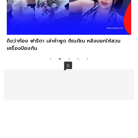
ถึงว่าท้อง ฟารีดา เล่าคำพูด ติณติณ หลังบอกให้สวม
เครื่องป้องกัน