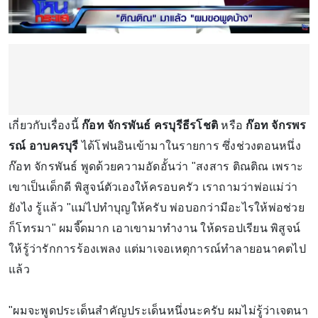
เกี่ยวกับเรื่องนี้
ก๊อท จักรพันธ์ ครบุรีธีรโชติ
หรือ
ก๊อท จักรพร
รณ์ อาบครบุรี
ได้โฟนอินเข้ามาในรายการ ซึ่งช่วงตอนหนึ่ง
ก๊อท จักรพันธ์ พูดด้วยความอัดอั้นว่า "สงสาร ติณติณ เพราะ
เขาเป็นเด็กดี พิสูจน์ตัวเองให้ครอบครัว เราถามว่าพ่อแม่ว่า
ยังไง รู้แล้ว "แม่ไปทำบุญให้ครับ พ่อบอกว่ามีอะไรให้พ่อช่วย
ก็โทรมา" ผมจี๊ดมาก เอาเขามาทำงาน ให้ดรอปเรียน พิสูจน์
ให้รู้ว่ารักการร้องเพลง แต่มาเจอเหตุการณ์ทำลายอนาคตไป
แล้ว
"ผมจะพูดประเด็นสำคัญประเด็นหนึ่งนะครับ ผมไม่รู้ว่าเจตนา