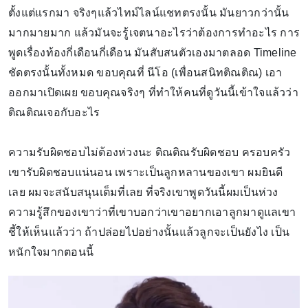
ตั้งแต่แรกมา จริงๆแล้วไทม์ไลน์แชทตรงนั้น มันยาวกว่านั้น
มากมายมาก แล้วมันจะรู้เจตนาอะไรว่าต้องการทำอะไร การ
พูดเรื่องท้องกี่เดือนกี่เดือน มันสับสนตัวเองมาตลอด Timeline
ชัดตรงนั้นทั้งหมด ขอบคุณที่ นีโอ (เพื่อนสนิทติณติณ) เอา
ออกมาเปิดเผย ขอบคุณจริงๆ ที่ทำให้คนที่ดูวันนี้เข้าใจแล้วว่า
ติณติณเจอกับอะไร
ความรับผิดชอบไม่ต้องห่วงนะ ติณติณรับผิดชอบ ครอบครัว
เขารับผิดชอบแน่นอน เพราะเป็นลูกหลานของเขา ผมยินดี
เลย ผมจะสนับสนุนเต็มที่เลย ที่จริงเขาพูดวันนี้ผมเป็นห่วง
ความรู้สึกของเขาว่าที่เขาบอกว่าเขาอยากเอาลูกมาดูแลเขา
ชี้ให้เห็นแล้วว่า ถ้าปล่อยไปอย่างนั้นแล้วลูกจะเป็นยังไง เป็น
หนักใจมากตอนนี้