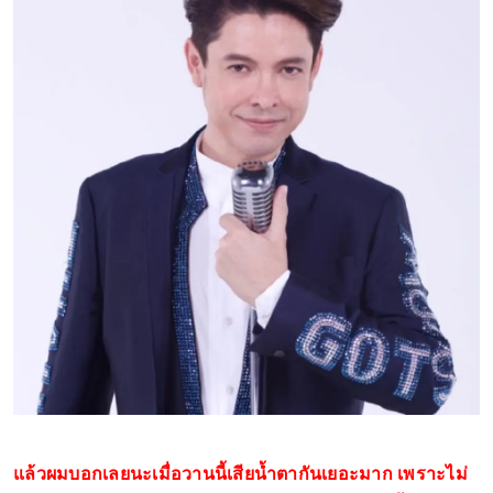
แล้วผมบอกเลยนะเมื่อวานนี้เสียน้ำตากันเยอะมาก เพราะไม่