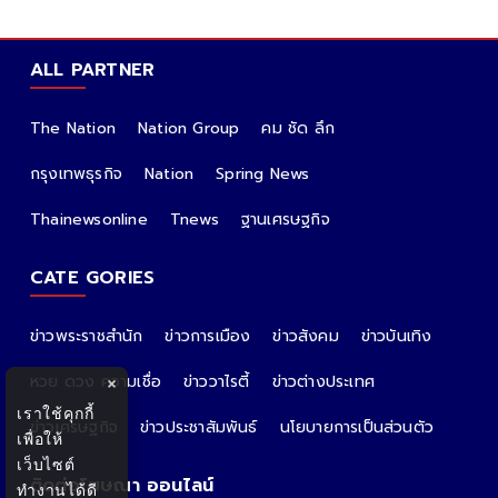
ALL PARTNER
The Nation
Nation Group
คม ชัด ลึก
กรุงเทพธุรกิจ
Nation
Spring News
Thainewsonline
Tnews
ฐานเศรษฐกิจ
CATE GORIES
ข่าวพระราชสำนัก
ข่าวการเมือง
ข่าวสังคม
ข่าวบันเทิง
หวย ดวง ความเชื่อ
ข่าววาไรตี้
ข่าวต่างประเทศ
×
เราใช้คุกกี้
ข่าวเศรษฐกิจ
ข่าวประชาสัมพันธ์
นโยบายการเป็นส่วนตัว
เพื่อให้
เว็บไซต์
ติดต่อโฆษณา ออนไลน์
ทำงานได้ดี