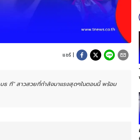
แชร์ |
่าเบธ ที" สาวสวยที่กำลังมาแรงสุดๆในตอนนี้ พร้อม