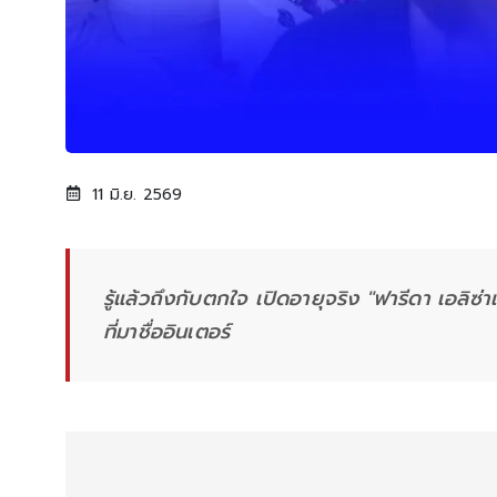
11 มิ.ย. 2569
รู้แล้วถึงกับตกใจ เปิดอายุจริง "ฟารีดา เอลิซ
ที่มาชื่ออินเตอร์