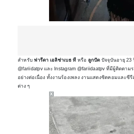
สำหรับ
ฟารีดา เอลิซ่าเบธ ที
หรือ
ลูกปัด
ปัจจุบันอายุ 23
@fariidatpv และ Instagram @fariidaatpv ที่มีผู้ติด
อย่างต่อเนื่อง ทั้งงานร้องเพลง งานแสดงซิตคอมและซี
ต่าง ๆ
X