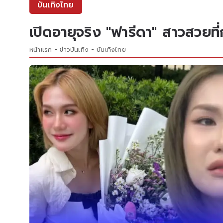
บันเทิงไทย
เปิดอายุจริง "ฟารีดา" สาวสวยที่
หน้าแรก
ข่าวบันเทิง
บันเทิงไทย