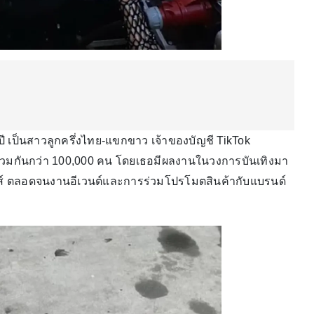
 ปี เป็นสาวลูกครึ่งไทย-แขกขาว เจ้าของบัญชี TikTok
ตามรวมกันกว่า 100,000 คน โดยเธอมีผลงานในวงการบันเทิงมา
รีส์ ตลอดจนงานอีเวนต์และการร่วมโปรโมตสินค้ากับแบรนด์