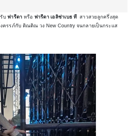
รับ
ฟารีดา
หรือ
ฟารีดา เอลิซ่าเบธ ที
สาวสวยลูกครึ่งสุด
ารตั้งครรภ์กับ ติณติณ วง New Country จนกลายเป็นกระแส