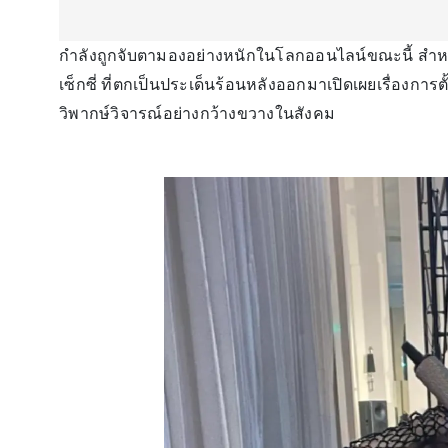
กำลังถูกจับตามองอย่างหนักในโลกออนไลน์ขณะนี้ สำห
เซ็กซี่ ที่ตกเป็นประเด็นร้อนหลังออกมาเปิดเผยเรื่องก
วิพากษ์วิจารณ์อย่างกว้างขวางในสังคม