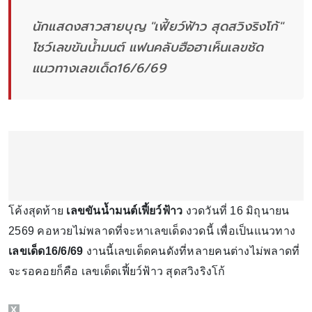
นักแสดงสาวสายบุญ "เฟี้ยว์ฟ้าว สุดสวิงริงโก้"
โชว์เลขขันน้ำมนต์ แฟนคลับฮือฮาเห็นเลขชัด
แนวทางเลขเด็ด16/6/69
โค้งสุดท้าย
เลขขันน้ำมนต์เฟี้ยว์ฟ้าว
งวดวันที่ 16 มิถุนายน
2569 คอหวยไม่พลาดที่จะหาเลขเด็ดงวดนี้ เพื่อเป็นแนวทาง
เลขเด็ด16/6/69
งานนี้เลขเด็ดคนดังที่หลายคนต่างไม่พลาดที่
จะรอคอยก็คือ เลขเด็ดเฟี้ยว์ฟ้าว สุดสวิงริงโก้
X