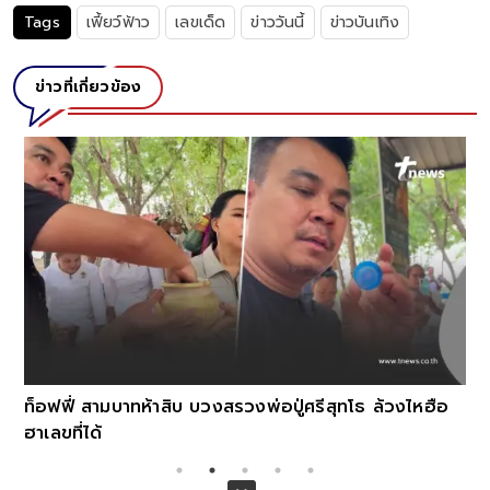
Tags
เฟี้ยว์ฟ้าว
เลขเด็ด
ข่าววันนี้
ข่าวบันเทิง
ข่าวที่เกี่ยวข้อง
ท็อฟฟี่ สามบาทห้าสิบ บวงสรวงพ่อปู่ศรีสุทโธ ล้วงไหฮือ
ฮาเลขที่ได้