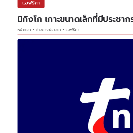
แอฟริกา
มิกิงโก เกาะขนาดเล็กที่มีประชาก
หน้าแรก
ข่าวต่างประเทศ
แอฟริกา