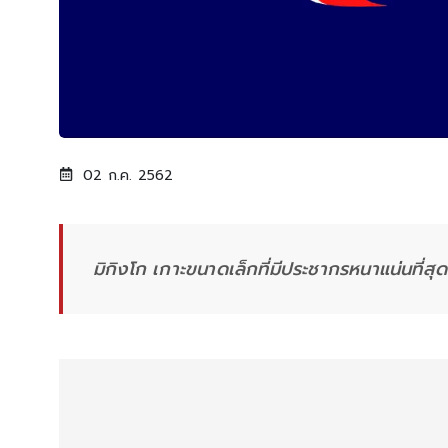
02 ก.ค. 2562
มิกิงโก เกาะขนาดเล็กที่มีประชากรหนาแน่นที่สุ