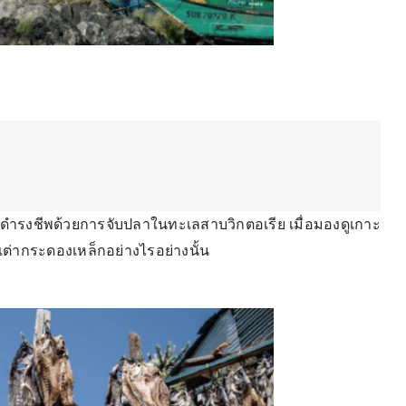
ที่ดำรงชีพด้วยการจับปลาในทะเลสาบวิกตอเรีย เมื่อมองดูเกาะ
เต่ากระดองเหล็กอย่างไรอย่างนั้น