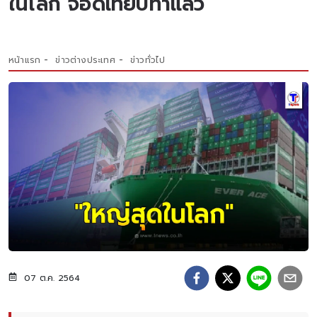
ในโลก จอดเทียบท่าแล้ว
หน้าแรก
ข่าวต่างประเทศ
ข่าวทั่วไป
07 ต.ค. 2564