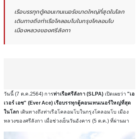
เรือบรรทุกตู้คอนเทนเนอร์ขนาดใหญ่ที่สุดในโลก
เดินทางถึงท่าเรือโคลอมโบในกรุงโคลอมโบ
เมืองหลวงของศรีลังกา
วันนี้ (7 ต.ค.2564) การ
ท่าเรือศรีลังกา (SLPA)
เปิดเผยว่า
"เอ
เวอร์ เอซ" (Ever Ace)
เรือบรรทุกตู้คอนเทนเนอร์ใหญ่ที่สุด
ในโลก
เดินทางถึงท่าเรือโคลอมโบในกรุงโคลอมโบ เมือง
หลวงของศรีลังกา เมื่อช่วงเย็นวันอังคาร (5 ต.ค.) ที่ผ่านมา