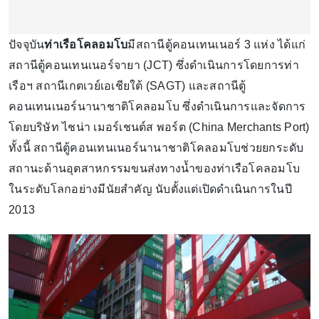
ปัจจุบัน
ท่าเรือโคลอมโบ
มีสถานีตู้คอนเทนเนอร์ 3 แห่ง ได้แก่
สถานีตู้คอนเทนเนอร์จายา (JCT) ซึ่งดำเนินการโดยการท่า
เรือฯ สถานีเกตเวย์เอเชียใต้ (SAGT) และสถานีตู้
คอนเทนเนอร์นานาชาติโคลอมโบ ซึ่งดำเนินการและจัดการ
โดยบริษัท ไชน่า เมอร์เชนต์ส พอร์ต (China Merchants Port)
ทั้งนี้ สถานีตู้คอนเทนเนอร์นานาชาติโคลอมโบช่วยยกระดับ
สถานะด้านอุตสาหกรรมขนส่งทางน้ำของท่าเรือโคลอมโบ
ในระดับโลกอย่างมีนัยสำคัญ นับตั้งแต่เปิดดำเนินการในปี
2013