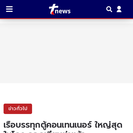
ข่าวทั่วไป
เรือบรรทุกตู้คอนเทนเนอร์ ใหญ่สุด