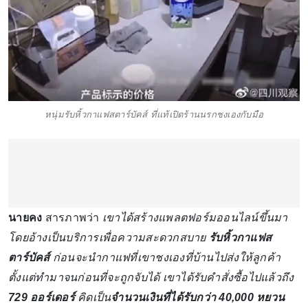
หนุ่มรับหิ้วกาแฟสตาร์บัคส์ ที่แท้เปิดร้านนรกชงเองกับมือ
นายคง
สารภาพว่า
เขาได้สร้างแพลตฟอร์มออนไลน์ขึ้นมา
โดยอ้างเป็นบริการเพื่อความสะดวกสบาย
รับหิ้วกาแฟส
ตาร์บัคส์
ก่อนจะนำกาแฟที่เขาชงเองที่บ้านไปส่งให้ลูกค้า
ตั้งแต่ทำมาจนก่อนที่จะถูกจับได้ เขาได้รับคำสั่งซื้อไปแล้วถึง
729 ออร์เดอร์
คิดเป็น
จำนวนเงินที่ได้รับกว่า 40,000 หยวน