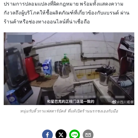
ปรามการปลอมแปลงที่ผิดกฎหมาย พร้อมทั้งแสดงความ
กังวลถึงผู้บริโภคให้ซื้อผลิตภัณฑ์ที่เกี่ยวข้องกับแบรนด์ ผ่าน
ร้านค้าหรือช่องทางออนไลน์ที่น่าเชื่อถือ
หนุ่มรับหิ้วกาแฟสตาร์บัคส์ ที่แท้เปิดร้านนรกชงเองกับมือ