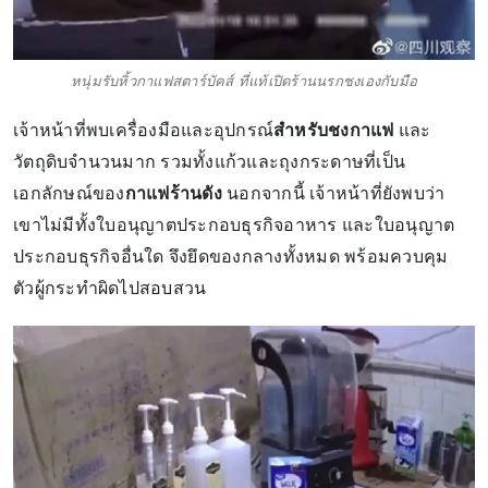
หนุ่มรับหิ้วกาแฟสตาร์บัคส์ ที่แท้เปิดร้านนรกชงเองกับมือ
เจ้าหน้าที่พบเครื่องมือและอุปกรณ์
สำหรับชงกาแฟ
และ
วัตถุดิบจำนวนมาก รวมทั้งแก้วและถุงกระดาษที่เป็น
เอกลักษณ์ของ
กาแฟร้านดัง
นอกจากนี้ เจ้าหน้าที่ยังพบว่า
เขาไม่มีทั้งใบอนุญาตประกอบธุรกิจอาหาร และใบอนุญาต
ประกอบธุรกิจอื่นใด จึงยึดของกลางทั้งหมด พร้อมควบคุม
ตัวผู้กระทำผิดไปสอบสวน