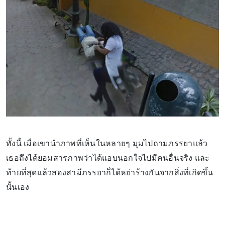
ทั้งนี้ เมื่อเขานำภาพที่เห็นในหลายๆ มุมไปถามภรรยาแล้ว
เธอถึงได้ยอมสารภาพว่าได้แอบนอกใจไปมีคนอื่นจริง และ
ท้ายที่สุดแล้วสองสามีภรรยาก็ได้หย่าร้างกันจากสิ่งที่เกิดขึ้น
นั้นเอง