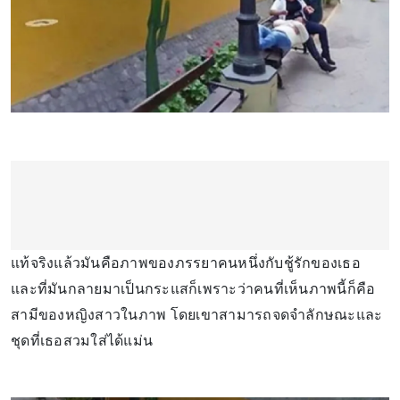
แท้จริงแล้วมันคือภาพของภรรยาคนหนึ่งกับชู้รักของเธอ
และที่มันกลายมาเป็นกระแสก็เพราะว่าคนที่เห็นภาพนี้ก็คือ
สามีของหญิงสาวในภาพ โดยเขาสามารถจดจำลักษณะและ
ชุดที่เธอสวมใส่ได้แม่น