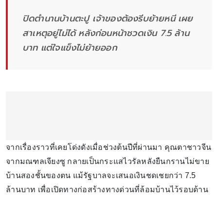
ปิดตำนานบ้านตะปู เจ้าของต้องรีบย้ายหนี เผย
สาเหตุอยู่ไม่ได้ หลังก่อนหน้าชวดเงิน 7.5 ล้าน
บาท แต่ใจแข็งไม่ย้ายออก
จากเรื่องราวที่เคยโด่งดังเมื่อช่วงต้นปีที่ผ่านมา คุณตาชาวจีน
จากมณฑลเจียงซู กลายเป็นกระแสไวรัลหลังยืนกรานไม่ขาย
บ้านสองชั้นของตน แม้รัฐบาลจะเสนอเงินชดเชยกว่า 7.5
ล้านบาท เพื่อเปิดทางก่อสร้างทางด่วนที่ล้อมบ้านไว้รอบด้าน