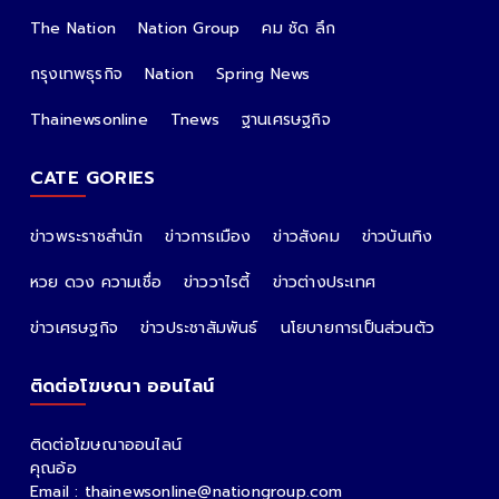
The Nation
Nation Group
คม ชัด ลึก
กรุงเทพธุรกิจ
Nation
Spring News
Thainewsonline
Tnews
ฐานเศรษฐกิจ
CATE GORIES
ข่าวพระราชสำนัก
ข่าวการเมือง
ข่าวสังคม
ข่าวบันเทิง
หวย ดวง ความเชื่อ
ข่าววาไรตี้
ข่าวต่างประเทศ
ข่าวเศรษฐกิจ
ข่าวประชาสัมพันธ์
นโยบายการเป็นส่วนตัว
ติดต่อโฆษณา ออนไลน์
ติดต่อโฆษณาออนไลน์
คุณอ้อ
Email : thainewsonline@nationgroup.com