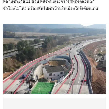
หลานชายวัย 11 ขวบ หลังทนเสียงจราจรที่ดังตลอด 24
ชั่วโมงไม่ไหว พร้อมหันไปเช่าบ้านในเมืองใกล้เคียงแทน