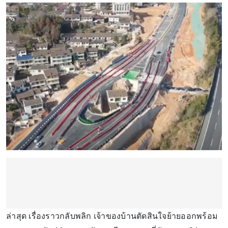
ล่าสุด เรื่องราวกลับพลิก เจ้าของบ้านตัดสินใจย้ายออกพร้อม