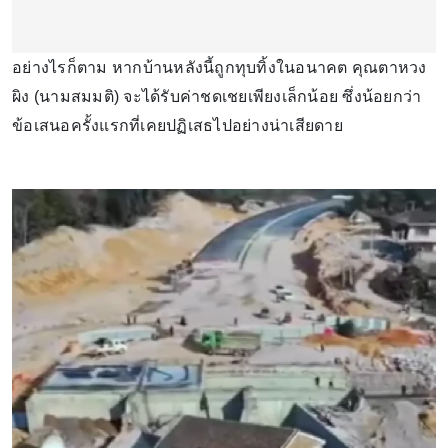
อย่างไรก็ตาม หากบ้านหลังนี้ถูกทุบทิ้งในอนาคต คุณตาหวง
ผิง (นามสมมติ) จะได้รับค่าชดเชยเพียงเล็กน้อย ซึ่งน้อยกว่า
ข้อเสนอครั้งแรกที่เคยปฏิเสธไปอย่างน่าเสียดาย