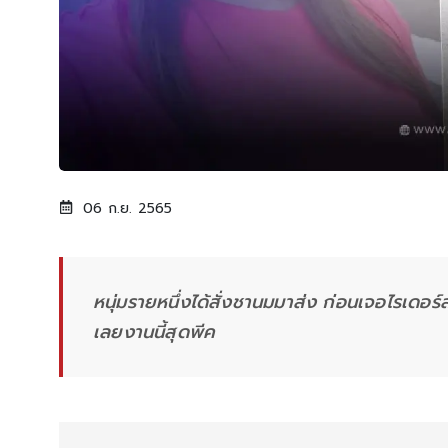
06 ก.ย. 2565
หนุ่มรายหนึ่งได้สั่งชานมมาส่ง ก่อนเจอไรเดอร
เลยงานนี้สุดพีค