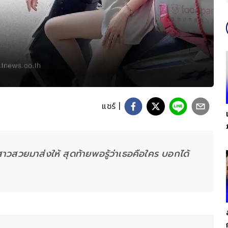
แชร์ |
์สาวสวยมาส่งให้ สุดท้ายพอรู้ว่าเธอคือใคร บอกได้