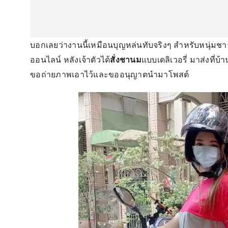
บอกเลยว่างานนี้เหมือนบุญหล่นทับจริงๆ สำหรับหนุ่มชา
ออนไลน์ หลังเจ้าตัวได้
สั่งชานม
แบบเดลิเวอรี่ มาส่งที่บ้
ขอถ่ายภาพเอาไว้และขออนุญาตนำมาโพสต์