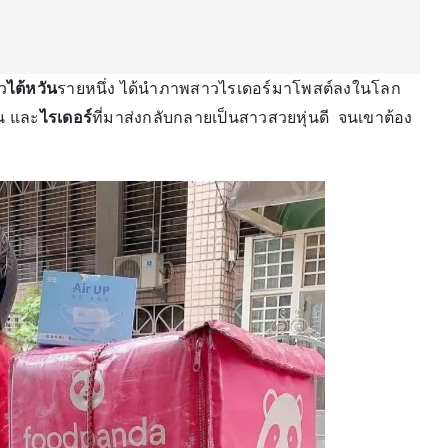
ว
ไต้หวัน
รายหนึ่ง ได้นำภาพสาวไรเดอร์มาโพสต์ลงในโลก
าน และ
ไรเดอร์
ที่มาส่งกลับกลายเป็นสาวสวยหุ่นดี จนเขาต้อง