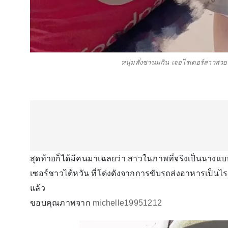
หนุ่มสั่งชานมกิน เจอไรเดอร์สาวสวย
สุดท้ายก็ได้มีคนมาเฉลยว่า สาวในภาพที่จริงเป็นนางแบ
เซอร์ชาวไต้หวัน ที่โด่งดังจากการขับรถส่งอาหารเป็นไรเ
แล้ว
ขอบคุณภาพจาก
michelle19951212