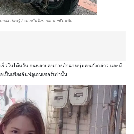
มาส่ง ก่อนรู้ว่าเธอเป็นใคร บอกเลยพีคหนัก
ร็วในไต้หวัน จนหลายคนต่างอิจฉาหนุ่มคนดังกล่าว และมี
เป็นเพียงอินฟลูเอนเซอร์เท่านั้น