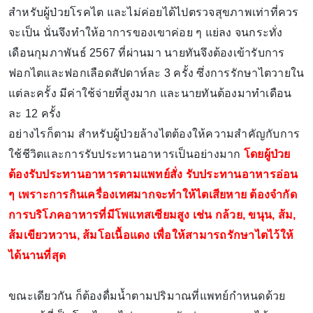
สำหรับผู้ป่วยโรคไต และไม่ค่อยได้ไปตรวจสุขภาพเท่าที่ควร
จะเป็น นั่นจึงทำให้อาการของเขาค่อย ๆ แย่ลง จนกระทั่ง
เดือนกุมภาพันธ์ 2567 ที่ผ่านมา นายทันจึงต้องเข้ารับการ
ฟอกไตและฟอกเลือดสัปดาห์ละ 3 ครั้ง ซึ่งการรักษาไตวายใน
แต่ละครั้ง มีค่าใช้จ่ายที่สูงมาก และนายทันต้องมาทำเดือน
ละ 12 ครั้ง
อย่างไรก็ตาม สำหรับผู้ป่วยล้างไตต้องให้ความสำคัญกับการ
ใช้ชีวิตและการรับประทานอาหารเป็นอย่างมาก
โดยผู้ป่วย
ต้องรับประทานอาหารตามแพทย์สั่ง รับประทานอาหารอ่อน
ๆ เพราะการกินเครื่องเทศมากจะทำให้ไตเสียหาย ต้องจำกัด
การบริโภคอาหารที่มีโพแทสเซียมสูง เช่น กล้วย, ขนุน, ส้ม,
ส้มเขียวหวาน, ส้มโอเนื้อแดง เพื่อให้สามารถรักษาไตไว้ให้
ได้นานที่สุด
ขณะเดียวกัน ก็ต้องดื่มน้ำตามปริมาณที่แพทย์กำหนดด้วย