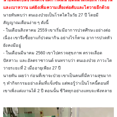
และเบาหวาน แต่ยังเพิ่มความเสี่ยงต่อตับและไตวายอีกด้วย
นายทันพบว่า ตนเองป่วยเป็นโรคไตในวัย 27 ปี โดยมี
สัญญาณเตือนง่าย ๆ ดังนี้
- ในเดือนสิงหาคม 2559 เขาเริ่มมีอาการปวดศีรษะอย่างต่อ
เนื่อง เขาจึงซื้อยาแก้ปวดมากิน อย่างไรก็ตาม อาการปวดหัว
ยังคงมีอยู่
- ในเดือนมีนาคม 2560 เขาไปตรวจสุขภาพ ตรวจเลือด
ปัสสาวะ และอัลตราซาวนด์ จนทราบว่า ตนเองป่วย ภาวะไต
วายระยะที่ 2 เมื่ออายุเพียง 27 ปี
นายทัน เผยว่า ก่อนที่เขาจะป่วย เขาเป็นคนที่มีความสุขมาก
ๆ ทำกิจกรรมอย่างเต็มที่แข็งขัน แต่พอรู้ว่าเป็นโรคนี้ตอนที่
เขาเพิ่งแต่งงานได้ 2 ปี ตอนนั้น ชีวิตทุกอย่างแทบจะพังทลาย