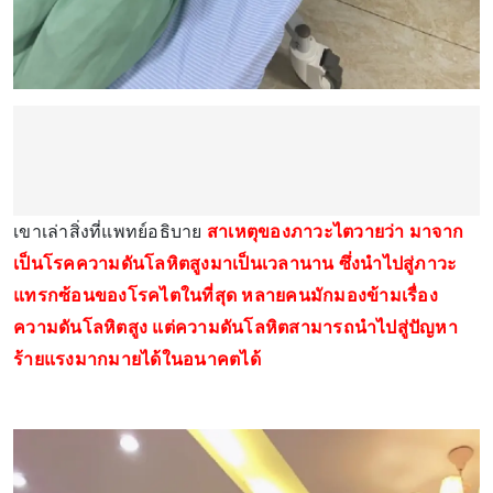
เขาเล่าสิ่งที่แพทย์อธิบาย
สาเหตุของภาวะไตวายว่า มาจาก
เป็นโรคความดันโลหิตสูงมาเป็นเวลานาน ซึ่งนำไปสู่ภาวะ
แทรกซ้อนของโรคไตในที่สุด หลายคนมักมองข้ามเรื่อง
ความดันโลหิตสูง แต่ความดันโลหิตสามารถนำไปสู่ปัญหา
ร้ายแรงมากมายได้ในอนาคตได้