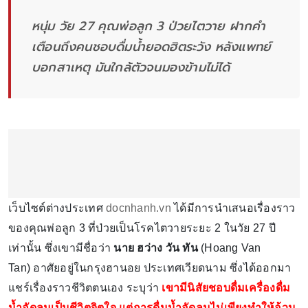
หนุ่ม วัย 27 คุณพ่อลูก 3 ป่วยไตวาย ฝากคำ
เตือนถึงคนชอบดื่มน้ำยอดฮิตระวัง หลังแพทย์
บอกสาเหตุ มันใกล้ตัวจนมองข้ามไม่ได้
เว็บไซต์ต่างประเทศ
docnhanh.vn
ได้มีการนำเสนอเรื่องราว
ของคุณพ่อลูก 3 ที่ป่วยเป็นโรคไตวายระยะ 2 ในวัย 27 ปี
เท่านั้น ซึ่งเขามีชื่อว่า
นาย ฮว่าง วัน ทัน
(Hoang Van
Tan) อาศัยอยู่ในกรุงฮานอย ประเทศเวียดนาม ซึ่งได้ออกมา
แชร์เรื่องราวชีวิตตนเอง ระบุว่า
เขามีนิสัยชอบดื่มเครื่องดื่ม
น้ำอัดลมเป็นชีวิตจิตใจ แต่การดื่มน้ำอัดลมไม่เพียงทำให้อ้วน