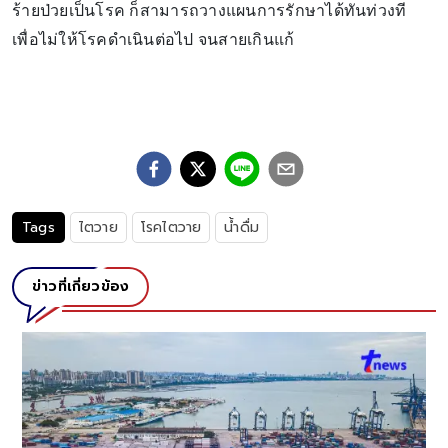
ร้ายป่วยเป็นโรค ก็สามารถวางแผนการรักษาได้ทันท่วงที
เพื่อไม่ให้โรคดำเนินต่อไป จนสายเกินแก้
Tags
ไตวาย
โรคไตวาย
น้ำดื่ม
ข่าวที่เกี่ยวข้อง