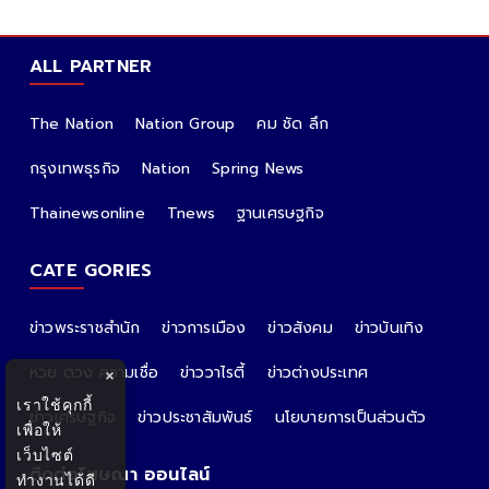
ALL PARTNER
The Nation
Nation Group
คม ชัด ลึก
กรุงเทพธุรกิจ
Nation
Spring News
Thainewsonline
Tnews
ฐานเศรษฐกิจ
CATE GORIES
ข่าวพระราชสำนัก
ข่าวการเมือง
ข่าวสังคม
ข่าวบันเทิง
หวย ดวง ความเชื่อ
ข่าววาไรตี้
ข่าวต่างประเทศ
×
เราใช้คุกกี้
ข่าวเศรษฐกิจ
ข่าวประชาสัมพันธ์
นโยบายการเป็นส่วนตัว
เพื่อให้
เว็บไซต์
ติดต่อโฆษณา ออนไลน์
ทำงานได้ดี