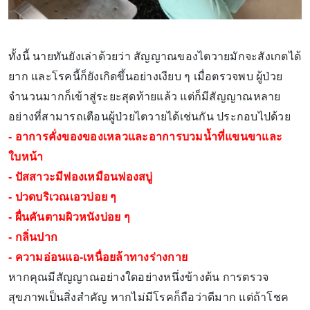
ทั้งนี้ นายทันยังเล่าด้วยว่า สัญญาณของไตวายมักจะสังเกตได้
ยาก และโรคนี้ก็ยังเกิดขึ้นอย่างเงียบ ๆ เมื่อตรวจพบ ผู้ป่วย
จำนวนมากก็เข้าสู่ระยะสุดท้ายแล้ว แต่ก็มีสัญญาณหลาย
อย่างที่สามารถเตือนผู้ป่วยไตวายได้เช่นกัน ประกอบไปด้วย
- อาการคั่งของของเหลวและอาการบวมน้ำที่แขนขาและ
ใบหน้า
- ปัสสาวะมีฟองเหมือนฟองสบู่
- ปวดบริเวณเอวบ่อย ๆ
- ผื่นคันตามผิวหนังบ่อย ๆ
- กลิ่นปาก
- ความอ่อนแอ-เหนื่อยล้าทางร่างกาย
หากคุณมีสัญญาณอย่างใดอย่างหนึ่งข้างต้น การตรวจ
สุขภาพเป็นสิ่งสำคัญ หากไม่มีโรคก็ถือว่าดีมาก แต่ถ้าโชค