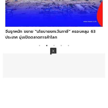
จีนรุกหนัก ขยาย "นโยบายยกเว้นภาษี" ครอบคลุม 63
ประเทศ มุ่งเปิดตลาดการค้าโลก