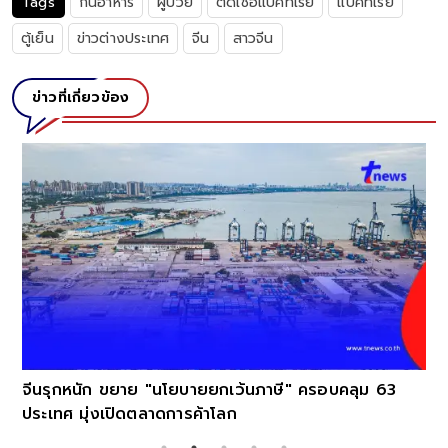
Tags
กินอาหาร
ผู้ป่วย
ติดเชื้อแบคทีเรีย
แบคทีเรีย
ตู้เย็น
ข่าวต่างประเทศ
จีน
สาวจีน
ข่าวที่เกี่ยวข้อง
จีนรุกหนัก ขยาย "นโยบายยกเว้นภาษี" ครอบคลุม 63
ประเทศ มุ่งเปิดตลาดการค้าโลก