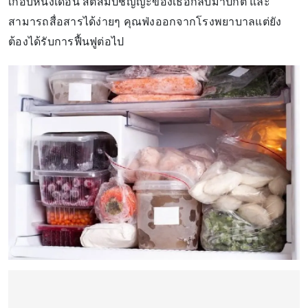
เกือบหนึ่งเดือน สติสัมปชัญญะของเธอกลับมาปกติ และ
สามารถสื่อสารได้ง่ายๆ คุณฟ่งออกจากโรงพยาบาลแต่ยัง
ต้องได้รับการฟื้นฟูต่อไป