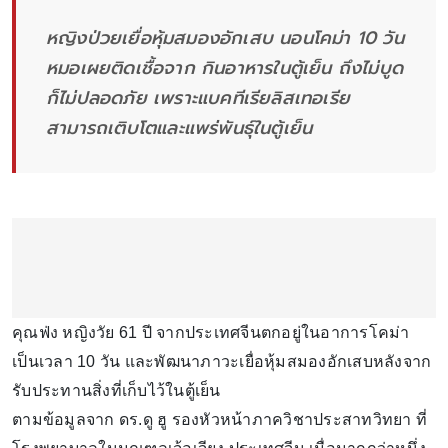
หญิงป่วยเยื่อหุ้มสมองอักเสบ นอนโคม่า 10 วัน
หมอเผยติดเชื้อจาก กินอาหารในตู้เย็น ถึงไม่บูด
ก็ไม่ปลอดภัย เพราะแบคทีเรียลิสเทอเรีย
สามารถเติบโตและแพร่พันธุ์ในตู้เย็น
คุณฟ่ง หญิงวัย 61 ปี จากประเทศจีนตกอยู่ในอาการโคม่า
เป็นเวลา 10 วัน และพัฒนาภาวะเยื่อหุ้มสมองอักเสบหลังจาก
รับประทานสิ่งที่เก็บไว้ในตู้เย็น
ตามข้อมูลจาก ดร.ดู ฮู รองหัวหน้าภาควิชาประสาทวิทยา ที่