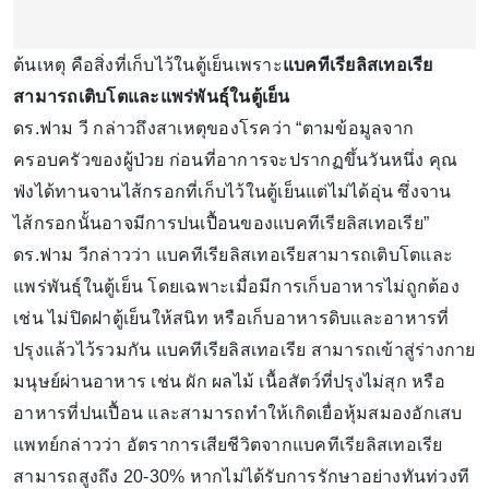
ต้นเหตุ คือสิ่งที่เก็บไว้ในตู้เย็นเพราะ
แบคทีเรียลิสเทอเรีย
สามารถเติบโตและแพร่พันธุ์ในตู้เย็น
ดร.ฟาม วี กล่าวถึงสาเหตุของโรคว่า “ตามข้อมูลจาก
ครอบครัวของผู้ป่วย ก่อนที่อาการจะปรากฏขึ้นวันหนึ่ง คุณ
ฟ่งได้ทานจานไส้กรอกที่เก็บไว้ในตู้เย็นแต่ไม่ได้อุ่น ซึ่งจาน
ไส้กรอกนั้นอาจมีการปนเปื้อนของแบคทีเรียลิสเทอเรีย”
ดร.ฟาม วีกล่าวว่า แบคทีเรียลิสเทอเรียสามารถเติบโตและ
แพร่พันธุ์ในตู้เย็น โดยเฉพาะเมื่อมีการเก็บอาหารไม่ถูกต้อง
เช่น ไม่ปิดฝาตู้เย็นให้สนิท หรือเก็บอาหารดิบและอาหารที่
ปรุงแล้วไว้รวมกัน แบคทีเรียลิสเทอเรีย สามารถเข้าสู่ร่างกาย
มนุษย์ผ่านอาหาร เช่น ผัก ผลไม้ เนื้อสัตว์ที่ปรุงไม่สุก หรือ
อาหารที่ปนเปื้อน และสามารถทำให้เกิดเยื่อหุ้มสมองอักเสบ
แพทย์กล่าวว่า อัตราการเสียชีวิตจากแบคทีเรียลิสเทอเรีย
สามารถสูงถึง 20-30% หากไม่ได้รับการรักษาอย่างทันท่วงที