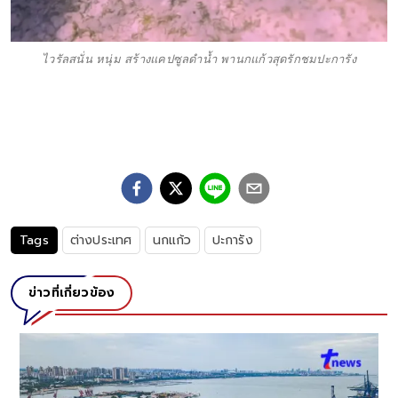
ไวรัลสนั่น หนุ่ม สร้างแคปซูลดำน้ำ พานกแก้วสุดรักชมปะการัง
Tags
ต่างประเทศ
นกแก้ว
ปะการัง
ข่าวที่เกี่ยวข้อง