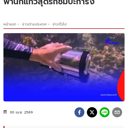
พานกแก้วสุดรักชมปะการัง
หน้าแรก
ข่าวต่างประเทศ
ข่าวทั่วไป
30 เม.ย. 2569