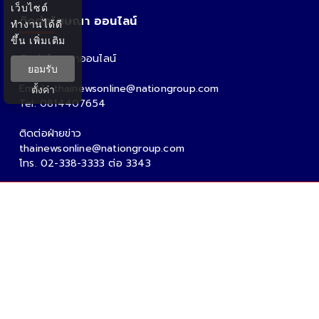
เว็บไซต์
ติดต่อโฆษณา ออนไลน์
ทำงานได้ดี
ขึ้น
เพิ่มเติม
ติดต่อโฆษณาออนไลน์
ยอมรับ
คุณอ้อ
Email : thainewsonline@nationgroup.com
ตั้งค่า
Tel: 0814407654
ติดต่อฝ่ายข่าว
thainewsonline@nationgroup.com
โทร. 02-338-3333 ต่อ 3343