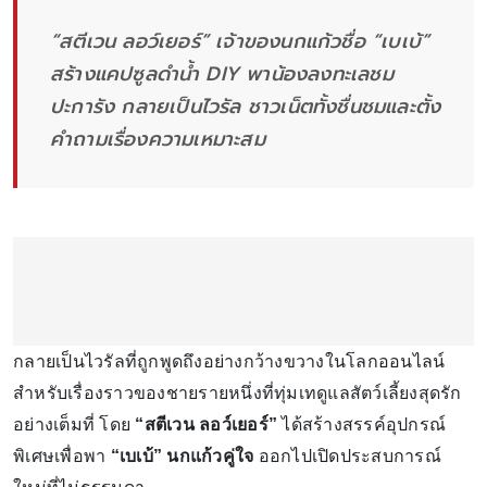
“สตีเวน ลอว์เยอร์” เจ้าของนกแก้วชื่อ “เบเบ้”
สร้างแคปซูลดำน้ำ DIY พาน้องลงทะเลชม
ปะการัง กลายเป็นไวรัล ชาวเน็ตทั้งชื่นชมและตั้ง
คำถามเรื่องความเหมาะสม
กลายเป็นไวรัลที่ถูกพูดถึงอย่างกว้างขวางในโลกออนไลน์
สำหรับเรื่องราวของชายรายหนึ่งที่ทุ่มเทดูแลสัตว์เลี้ยงสุดรัก
อย่างเต็มที่ โดย
“สตีเวน ลอว์เยอร์”
ได้สร้างสรรค์อุปกรณ์
พิเศษเพื่อพา
“เบเบ้” นกแก้วคู่ใจ
ออกไปเปิดประสบการณ์