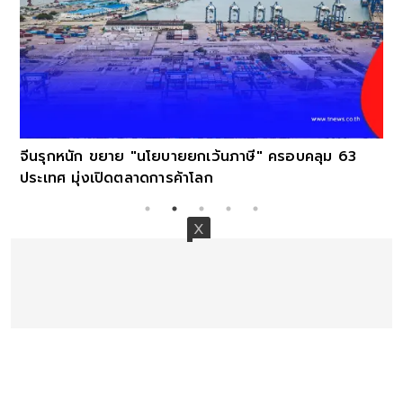
จีนรุกหนัก ขยาย "นโยบายยกเว้นภาษี" ครอบคลุม 63
ประเทศ มุ่งเปิดตลาดการค้าโลก