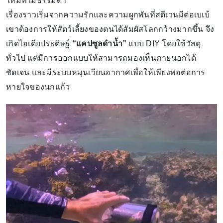
ใหม่ที่ไม่ธรรมดา
เรื่องราวเริ่มจากความรักและความผูกพันที่สตีเวนมีต่อเบเบ้
เขาต้องการให้สัตว์เลี้ยงของตนได้สัมผัสโลกกว้างมากขึ้น จึง
เกิดไอเดียประดิษฐ์
“แคปซูลดำน้ำ”
แบบ DIY โดยใช้วัสดุ
ทั่วไป แต่มีการออกแบบให้สามารถมองเห็นภายนอกได้
ชัดเจน และมีระบบหมุนเวียนอากาศเพื่อให้เพียงพอต่อการ
หายใจของนกแก้ว