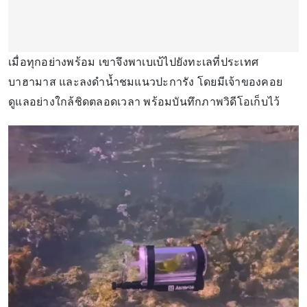
เมื่อทุกอย่างพร้อม เขาจึงพาเบเบ้ไปยังทะเลที่ประเทศ
บาฮามาส และลงดำน้ำชมแนวปะการัง โดยมีเจ้าของคอย
ดูแลอย่างใกล้ชิดตลอดเวลา พร้อมบันทึกภาพวิดีโอเก็บไว้