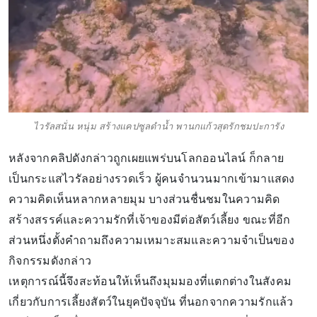
ไวรัลสนั่น หนุ่ม สร้างแคปซูลดำน้ำ พานกแก้วสุดรักชมปะการัง
หลังจากคลิปดังกล่าวถูกเผยแพร่บนโลกออนไลน์ ก็กลาย
เป็นกระแสไวรัลอย่างรวดเร็ว ผู้คนจำนวนมากเข้ามาแสดง
ความคิดเห็นหลากหลายมุม บางส่วนชื่นชมในความคิด
สร้างสรรค์และความรักที่เจ้าของมีต่อสัตว์เลี้ยง ขณะที่อีก
ส่วนหนึ่งตั้งคำถามถึงความเหมาะสมและความจำเป็นของ
กิจกรรมดังกล่าว
เหตุการณ์นี้จึงสะท้อนให้เห็นถึงมุมมองที่แตกต่างในสังคม
เกี่ยวกับการเลี้ยงสัตว์ในยุคปัจจุบัน ที่นอกจากความรักแล้ว