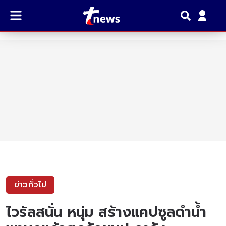
ข่าวทั่วไป
ไวรัลสนั่น หนุ่ม สร้างแคปซูลดำน้ำ