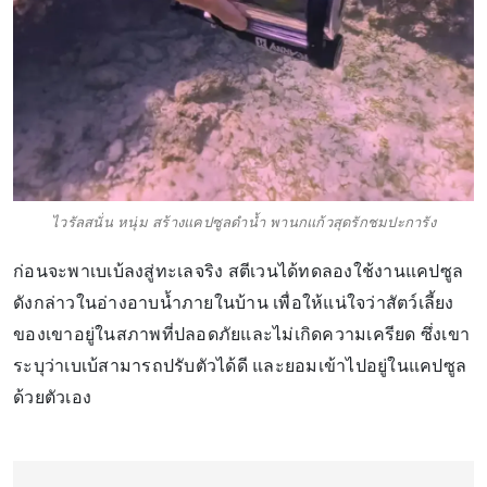
ไวรัลสนั่น หนุ่ม สร้างแคปซูลดำน้ำ พานกแก้วสุดรักชมปะการัง
ก่อนจะพาเบเบ้ลงสู่ทะเลจริง สตีเวนได้ทดลองใช้งานแคปซูล
ดังกล่าวในอ่างอาบน้ำภายในบ้าน เพื่อให้แน่ใจว่าสัตว์เลี้ยง
ของเขาอยู่ในสภาพที่ปลอดภัยและไม่เกิดความเครียด ซึ่งเขา
ระบุว่าเบเบ้สามารถปรับตัวได้ดี และยอมเข้าไปอยู่ในแคปซูล
ด้วยตัวเอง