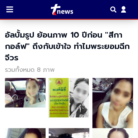
อัลบั้มรูป ย้อนภาพ 10 ปีก่อน "สีกา
กอล์ฟ" ถึงกับเข้าใจ ทำไมพระยอมฉีก
จีวร
รวมทั้งหมด 8 ภาพ