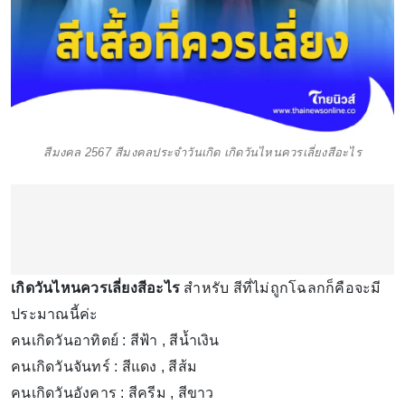
สีมงคล 2567 สีมงคลประจำวันเกิด เกิดวันไหนควรเลี่ยงสีอะไร
เกิดวันไหนควรเลี่ยงสีอะไร
สำหรับ สีที่ไม่ถูกโฉลกก็คือจะมี
ประมาณนี้ค่ะ
คนเกิดวันอาทิตย์ : สีฟ้า , สีน้ำเงิน
คนเกิดวันจันทร์ : สีแดง , สีส้ม
คนเกิดวันอังคาร : สีครีม , สีขาว