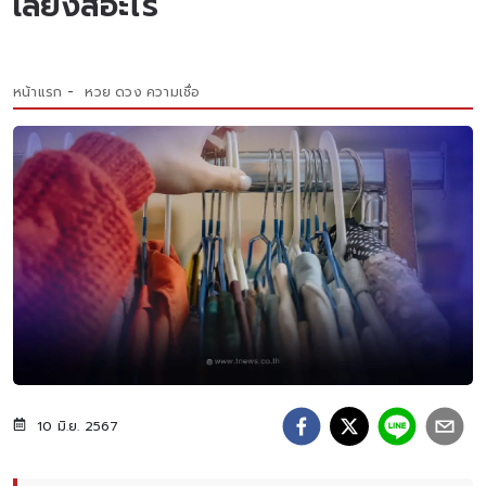
เลี่ยงสีอะไร
หน้าแรก
หวย ดวง ความเชื่อ
10 มิ.ย. 2567