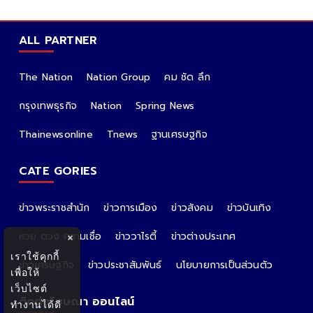
ALL PARTNER
The Nation
Nation Group
คม ชัด ลึก
กรุงเทพธุรกิจ
Nation
Spring News
Thainewsonline
Tnews
ฐานเศรษฐกิจ
CATE GORIES
ข่าวพระราชสำนัก
ข่าวการเมือง
ข่าวสังคม
ข่าวบันเทิง
หวย ดวง ความเชื่อ
ข่าววาไรตี้
ข่าวต่างประเทศ
×
เราใช้คุกกี้
ข่าวเศรษฐกิจ
ข่าวประชาสัมพันธ์
นโยบายการเป็นส่วนตัว
เพื่อให้
เว็บไซต์
ติดต่อโฆษณา ออนไลน์
ทำงานได้ดี