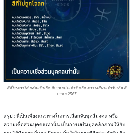
สีที่ไม่ควรใส่ แต่ละวันเกิด สีมงคลประจำวันเกิด ตารางสีประจำวันเกิด สี
มงคล 2567
สรุป : นี่เป็นเพียงแนวทางในการเลือกจับชุดสีมงคล หรือ
ความเชื่อส่วนบุคคลเท่านั้น เป็นการเสริมบุคคลิกภาพให้กับ