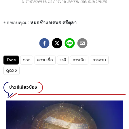
5 ราศี ดวงการเงิน การงาน มีความโดดเด่นมากที่สุด
ขอขอบคุณ :
หมอช้าง ทศพร ศรีตุลา
Tags
ดวง
ความเชื่อ
ราศี
การเงิน
การงาน
ดูดวง
ข่าวที่เกี่ยวข้อง