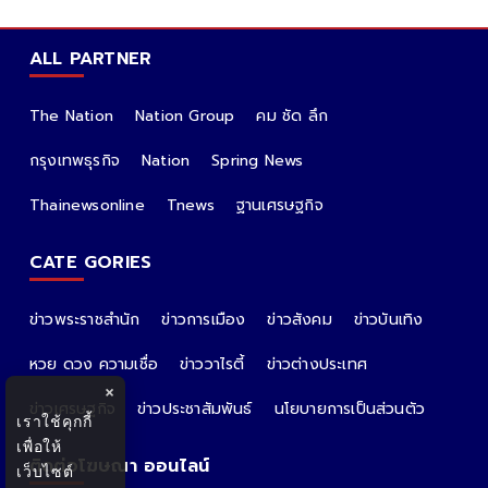
ALL PARTNER
The Nation
Nation Group
คม ชัด ลึก
กรุงเทพธุรกิจ
Nation
Spring News
Thainewsonline
Tnews
ฐานเศรษฐกิจ
CATE GORIES
ข่าวพระราชสำนัก
ข่าวการเมือง
ข่าวสังคม
ข่าวบันเทิง
หวย ดวง ความเชื่อ
ข่าววาไรตี้
ข่าวต่างประเทศ
×
ข่าวเศรษฐกิจ
ข่าวประชาสัมพันธ์
นโยบายการเป็นส่วนตัว
เราใช้คุกกี้
เพื่อให้
ติดต่อโฆษณา ออนไลน์
เว็บไซต์