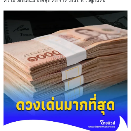
ความโดดเด่นมากที่สุด คือ ราศีไหนบ้างไปดูกันค่ะ