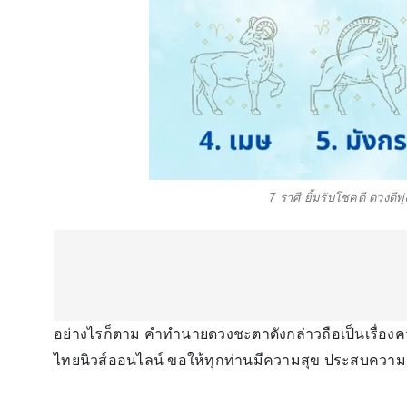
7 ราศี ยิ้มรับโชคดี ดวงดีพ
อย่างไรก็ตาม คำทำนายดวงชะตาดังกล่าวถือเป็นเรื่อง
ไทยนิวส์ออนไลน์ ขอให้ทุกท่านมีความสุข ประสบความสำเ