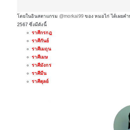
โดยในอินสตาแกรม
@morkai99
ของ หมอไก่ ได้เผยคำท
2567 ซึ่งมีดังนี้
ราศีกรกฎ
ราศีกันย์
ราศีเมถุน
ราศีเมษ
ราศีมังกร
ราศีมีน
ราศีตุลย์