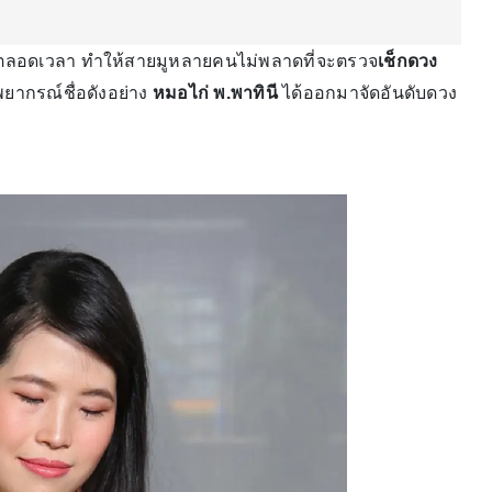
ตลอดเวลา ทำให้สายมูหลายคนไม่พลาดที่จะตรวจ
เช็กดวง
พยากรณ์ชื่อดังอย่าง
หมอไก่ พ.พาทินี
ได้ออกมาจัดอันดับดวง