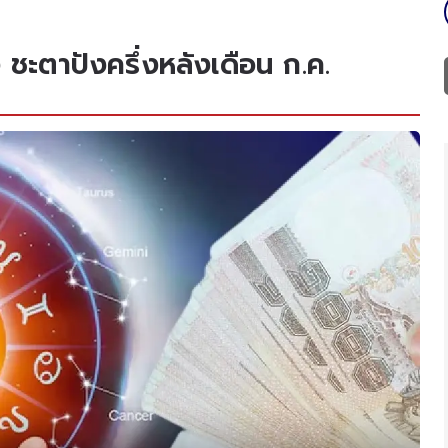
ง ชะตาปังครึ่งหลังเดือน ก.ค.