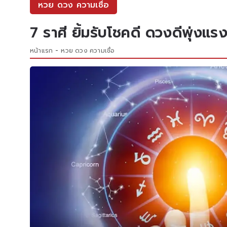
หวย ดวง ความเชื่อ
7 ราศี ยิ้มรับโชคดี ดวงดีพุ่งแร
หน้าแรก
หวย ดวง ความเชื่อ