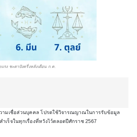
ุ่งแรง ชะตาปังครึ่งหลังเดือน ก.ค.
ความเชื่อส่วนบุคคล โปรดใช้วิจารณญาณในการรับข้อมูล
ร็จในทุกเรื่องที่หวังไว้ตลอดปีศักราช 2567