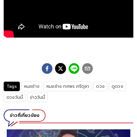
Tags
หมอช้าง
หมอช้าง ทศพร ศรีตุลา
ดวง
ดูดวง
ดวงวันนี้
ข่าววันนี้
ข่าวที่เกี่ยวข้อง