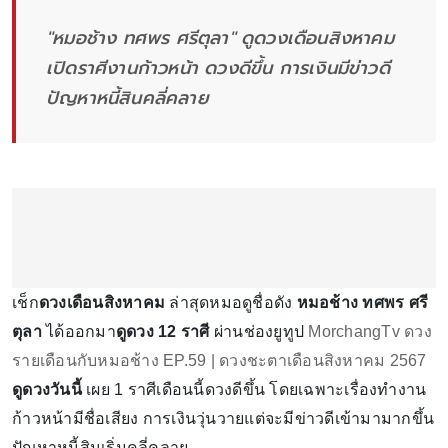
"หมอช้าง ทศพร ศรีตุลา" ดูดวงเดือนสิงหาคม
เปิดราศีงานก้าวหน้า ดวงดีขึ้น การเงินมีข่าวดี
ปัญหาหนี้สินคลี่คลาย
เช็ก
ดวงเดือนสิงหาคม
ล่าสุดหมอดูชื่อดัง
หมอช้าง ทศพร ศรี
ตุลา
ได้ออกมา
ดูดวง 12 ราศี
ผ่านช่องยูทูป
MorchangTv
ดวง
รายเดือนกับหมอช้าง EP.59 | ดวงชะตาเดือนสิงหาคม 2567
ดูดวงวันนี้
เผย 1 ราศีเดือนนี้ดวงดีขึ้น โดยเฉพาะเรื่องทำงาน
ก้าวหน้ามีชื่อเสียง การเงินวุ่นวายแต่จะมีข่าวดีเข้ามามากขึ้น
ปัญหาหนี้สินเริ่มคลี่คลาย