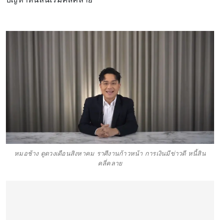
หมอช้าง ดูดวงเดือนสิงหาคม ราศีงานก้าวหน้า การเงินมีข่าวดี หนี้สิน
คลี่คลาย