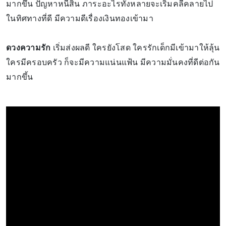
มากขึ้น ปัญหาหนี้สิน ภาระอะไรทั้งหลายจะเริ่มคลี่คลายไป
ในทิศทางที่ดี มีความดีเรื่องเงินทองเข้ามา
ดวงความรัก
เริ่มส่งผลดี ใครยังโสด ใครรักเด็กมีเข้ามาให้ลุ้น
ใครมีครอบครัว ก็จะมีความแน่นแฟ้น มีความมั่นคงที่ดีต่อกัน
มากขึ้น