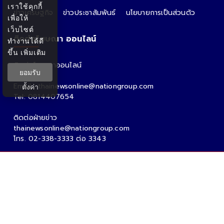
เราใช้คุกกี้
ข่าวเศรษฐกิจ
ข่าวประชาสัมพันธ์
นโยบายการเป็นส่วนตัว
เพื่อให้
เว็บไซต์
ติดต่อโฆษณา ออนไลน์
ทำงานได้ดี
ขึ้น
เพิ่มเติม
ติดต่อโฆษณาออนไลน์
ยอมรับ
คุณอ้อ
Email : thainewsonline@nationgroup.com
ตั้งค่า
Tel: 0814407654
ติดต่อฝ่ายข่าว
thainewsonline@nationgroup.com
โทร. 02-338-3333 ต่อ 3343