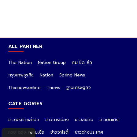
ALL PARTNER
The Nation
Nation Group
คม ชัด ลึก
กรุงเทพธุรกิจ
Nation
Spring News
Thainewsonline
Tnews
ฐานเศรษฐกิจ
CATE GORIES
ข่าวพระราชสำนัก
ข่าวการเมือง
ข่าวสังคม
ข่าวบันเทิง
หวย ดวง ความเชื่อ
ข่าววาไรตี้
ข่าวต่างประเทศ
×