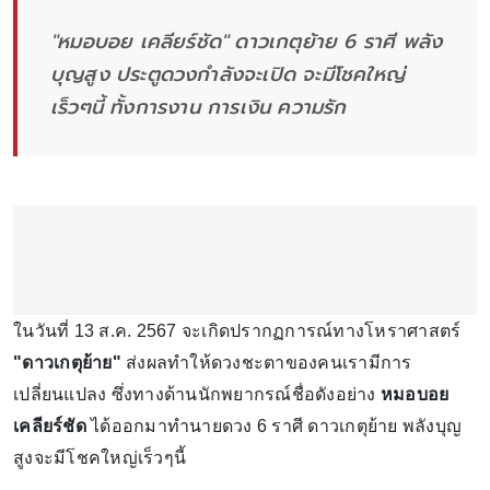
"หมอบอย เคลียร์ชัด" ดาวเกตุย้าย 6 ราศี พลัง
บุญสูง ประตูดวงกำลังจะเปิด จะมีโชคใหญ่
เร็วๆนี้ ทั้งการงาน การเงิน ความรัก
ในวันที่ 13 ส.ค. 2567 จะเกิดปรากฏการณ์ทางโหราศาสตร์
"ดาวเกตุย้าย"
ส่งผลทำให้ดวงชะตาของคนเรามีการ
เปลี่ยนแปลง ซึ่งทางด้านนักพยากรณ์ชื่อดังอย่าง
หมอบอย
เคลียร์ชัด
ได้ออกมาทำนายดวง 6 ราศี ดาวเกตุย้าย พลังบุญ
สูงจะมีโชคใหญ่เร็วๆนี้