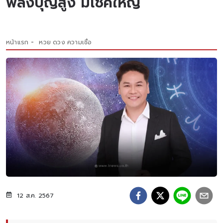
พลังบุญสูง มีโชคใหญ่
หน้าแรก
หวย ดวง ความเชื่อ
12 ส.ค. 2567