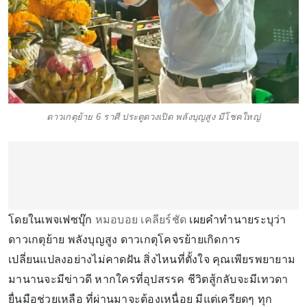
ดาวเกตุย้าย 6 ราศี ประตูดวงเปิด พลังบุญสูง มีโชคใหญ่
โดยในเพจเฟซบุ๊ก
หมอบอย เคลียร์ชัด
เผยคำทำนายระบุว่า
ดาวเกตุย้าย พลังบุญสูง ดาวเกตุโคจรย้ายเกิดการ
เปลี่ยนแปลงอย่างไม่คาดฝัน สิ่งไหนที่ตั้งใจ คุณเพียรพยายาม
มานานจะมีข่าวดี หากใครที่อุปสรรค ชีวิตสู้กลับจะมีเทวดา
ยื่นมือช่วยเหลือ ที่ผ่านมาจะต้องเหนื่อย มีแต่เครียดๆ ทุก