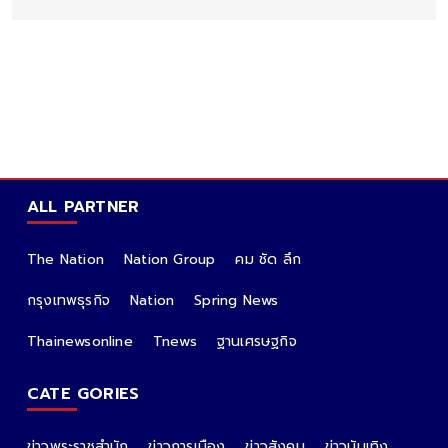
ALL PARTNER
The Nation
Nation Group
คม ชัด ลึก
กรุงเทพธุรกิจ
Nation
Spring News
Thainewsonline
Tnews
ฐานเศรษฐกิจ
CATE GORIES
ข่าวพระราชสำนัก
ข่าวการเมือง
ข่าวสังคม
ข่าวบันเทิง