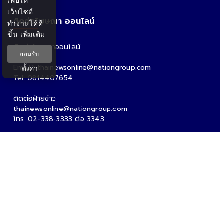
เพื่อให้
เว็บไซต์
ติดต่อโฆษณา ออนไลน์
ทำงานได้ดี
ขึ้น
เพิ่มเติม
ติดต่อโฆษณาออนไลน์
ยอมรับ
คุณอ้อ
Email : thainewsonline@nationgroup.com
ตั้งค่า
Tel: 0814407654
ติดต่อฝ่ายข่าว
thainewsonline@nationgroup.com
โทร. 02-338-3333 ต่อ 3343