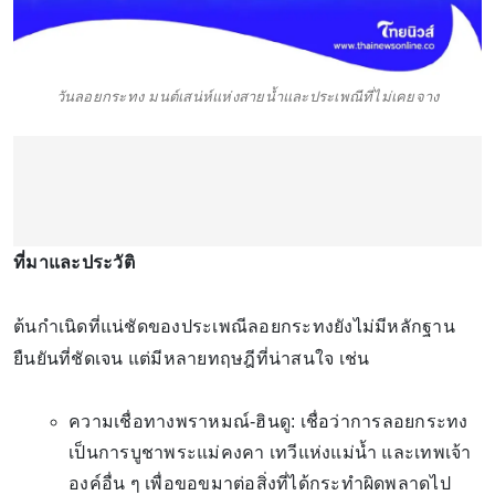
วันลอยกระทง มนต์เสน่ห์แห่งสายน้ำและประเพณีที่ไม่เคยจาง
ที่มาและประวัติ
ต้นกำเนิดที่แน่ชัดของประเพณีลอยกระทงยังไม่มีหลักฐาน
ยืนยันที่ชัดเจน แต่มีหลายทฤษฎีที่น่าสนใจ เช่น
ความเชื่อทางพราหมณ์-ฮินดู: เชื่อว่าการลอยกระทง
เป็นการบูชาพระแม่คงคา เทวีแห่งแม่น้ำ และเทพเจ้า
องค์อื่น ๆ เพื่อขอขมาต่อสิ่งที่ได้กระทำผิดพลาดไป