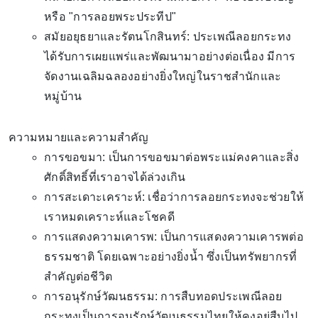
หรือ "การลอยพระประทีป"
สมัยอยุธยาและรัตนโกสินทร์: ประเพณีลอยกระทง
ได้รับการเผยแพร่และพัฒนามาอย่างต่อเนื่อง มีการ
จัดงานเฉลิมฉลองอย่างยิ่งใหญ่ในราชสำนักและ
หมู่บ้าน
ความหมายและความสำคัญ
การขอขมา: เป็นการขอขมาต่อพระแม่คงคาและสิ่ง
ศักดิ์สิทธิ์ที่เราอาจได้ล่วงเกิน
การสะเดาะเคราะห์: เชื่อว่าการลอยกระทงจะช่วยให้
เราหมดเคราะห์และโชคดี
การแสดงความเคารพ: เป็นการแสดงความเคารพต่อ
ธรรมชาติ โดยเฉพาะอย่างยิ่งน้ำ ซึ่งเป็นทรัพยากรที่
สำคัญต่อชีวิต
การอนุรักษ์วัฒนธรรม: การสืบทอดประเพณีลอย
กระทงเป็นการอนุรักษ์วัฒนธรรมไทยให้คงอยู่สืบไป