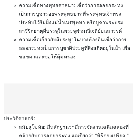
ความเชื่อทางพุทธศาสนา: เชื่อว่าการลอยกระทง
เป็นการบูชารอยพระพุทธบาทที่พระพุทธเจ้าทรง
ประทับไว้ริมฝั่งแม่น้ำเนรพุททา หรือบูชาพระบรม
สารีริกธาตุที่บรรจุในพระจุฬามณีเจดีย์บนสวรรค์
ความเชื่อเกี่ยวกับผีประทู: ในบางท้องถิ่นเชื่อว่าการ
ลอยกระทงเป็นการบูชาผีประทูที่สิงสถิตอยู่ในน้ำ เพื่อ
ขอขมาและขอให้คุ้มครอง
ประวัติศาสตร์:
สมัยสุโขทัย: มีหลักฐานว่ามีการจัดงานเฉลิมฉลองที่
คล้ายกับการลอยกระทง แต่เรียกว่า "พิธีจองเปรียญ"