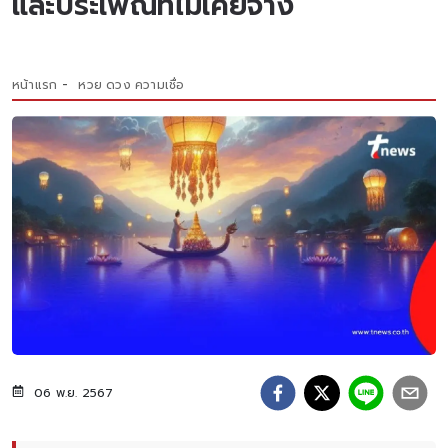
และประเพณีที่ไม่เคยจาง
หน้าแรก
หวย ดวง ความเชื่อ
06 พ.ย. 2567