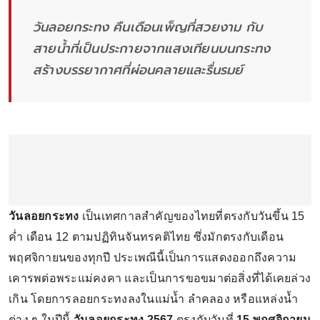
วันลอยกระทง คืนเดือนเพ็ญที่สวยงาม กับ
สายน้ำที่เป็นประกายจากแสงเทียนบนกระทง
สร้างบรรยากาศที่ผ่อนคลายและรื่นรมย์
วันลอยกระทง
เป็นเทศกาลสำคัญของไทยที่ตรงกับวันขึ้น 15
ค่ำ เดือน 12 ตามปฏิทินจันทรคติไทย ซึ่งมักตรงกับเดือน
พฤศจิกายนของทุกปี ประเพณีนี้เป็นการแสดงออกถึงความ
เคารพต่อพระแม่คงคา และเป็นการขอขมาต่อสิ่งที่ได้เคยล่วง
เกิน โดยการลอยกระทงลงในแม่น้ำ ลำคลอง หรือแหล่งน้ำ
ต่าง ๆ ในปีนี้
วันลอยกระทง 2567
ตรงกับวันที่
15 พฤศจิกายน