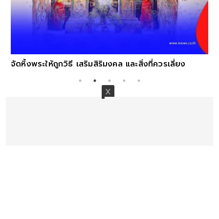
จัดหิ้งพระให้ถูกวิธี เสริมสิริมงคล และสิ่งที่ควรเลี่ยง