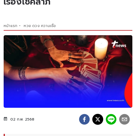
เรื่องโชคลาภ
หน้าแรก
หวย ดวง ความเชื่อ
02 ก.พ. 2568