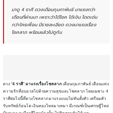
มาดู 4 ราศี ดวงเดือนกุมภาพันธ์ มาแรงกว่า
เดือนที่ผ่านมา เพราะว่าได้โชค ได้เงิน โดดเด่น
กว่าใครเพื่อน มีรายละเอียด ดวงมาแรงเรื่อง
โชคลาภ พร้อมแล้วไปดูกัน
ดวง “
4 ราศี
”
มาแรงเรื่องโชคลาภ
เดือนกุมภาพันธ์ เดือนแห่ง
ความรักที่อบอวลไปด้วยความสุขและโชคลาภ โดยเฉพาะ 4
ราศีต่อไปนี้ที่ดวงโชคลาภมาแรงแบบไม่ทันตั้งตัว เตรียมตัว
รับทรัพย์ก้อนโต เงินทองไหลมาเทมา มีเกณฑ์เป็นเศรษฐีใหม่