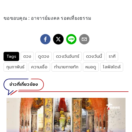
ขอขอบคุณ : อาจารย์มงคล รอดเที่ยงธรรม
Tags
ดวง
ดูดวง
ดวงวันจันทร์
ดวงวันนี้
ราศี
กุมภาพันธ์
ความเชื่อ
ทำนายทายทัก
หมอดู
ไลฟ์สไตล์
ข่าวที่เกี่ยวข้อง