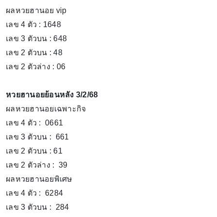
ผลหวยฮานอย vip
เลข 4 ตัว : 1648
เลข 3 ตัวบน : 648
เลข 2 ตัวบน : 48
เลข 2 ตัวล่าง : 06
หวยฮานอยย้อนหลัง 3/2/68
ผลหวยฮานอยเฉพาะกิจ
เลข 4 ตัว : 0661
เลข 3 ตัวบน : 661
เลข 2 ตัวบน : 61
เลข 2 ตัวล่าง : 39
ผลหวยฮานอยพิเศษ
เลข 4 ตัว : 6284
เลข 3 ตัวบน : 284