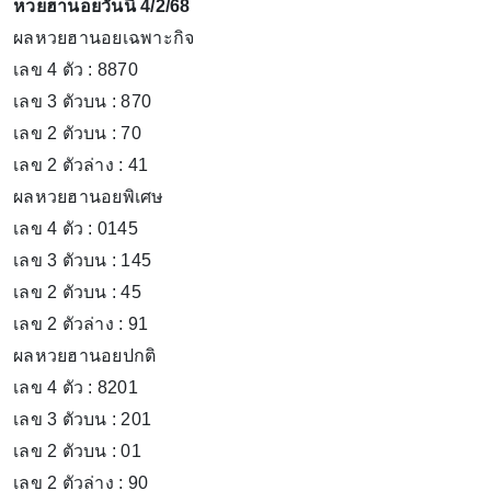
หวยฮานอยวันนี้ 4/2/68
ผลหวยฮานอยเฉพาะกิจ
เลข 4 ตัว : 8870
เลข 3 ตัวบน : 870
เลข 2 ตัวบน : 70
เลข 2 ตัวล่าง : 41
ผลหวยฮานอยพิเศษ
เลข 4 ตัว : 0145
เลข 3 ตัวบน : 145
เลข 2 ตัวบน : 45
เลข 2 ตัวล่าง : 91
ผลหวยฮานอยปกติ
เลข 4 ตัว : 8201
เลข 3 ตัวบน : 201
เลข 2 ตัวบน : 01
เลข 2 ตัวล่าง : 90