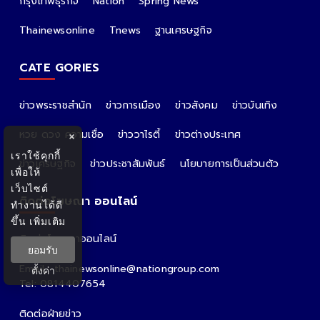
กรุงเทพธุรกิจ
Nation
Spring News
Thainewsonline
Tnews
ฐานเศรษฐกิจ
CATE GORIES
ข่าวพระราชสำนัก
ข่าวการเมือง
ข่าวสังคม
ข่าวบันเทิง
หวย ดวง ความเชื่อ
ข่าววาไรตี้
ข่าวต่างประเทศ
×
เราใช้คุกกี้
ข่าวเศรษฐกิจ
ข่าวประชาสัมพันธ์
นโยบายการเป็นส่วนตัว
เพื่อให้
เว็บไซต์
ติดต่อโฆษณา ออนไลน์
ทำงานได้ดี
ขึ้น
เพิ่มเติม
ติดต่อโฆษณาออนไลน์
ยอมรับ
คุณอ้อ
Email : thainewsonline@nationgroup.com
ตั้งค่า
Tel: 0814407654
ติดต่อฝ่ายข่าว