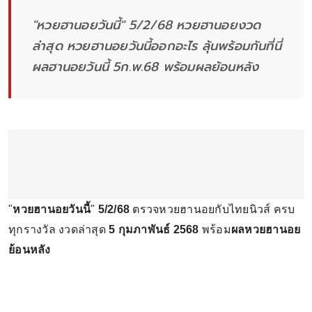
"หวยฮานอยวันนี้" 5/2/68 หวยฮานอยงวด
ล่าสุด หวยฮานอยวันนี้ออกอะไร ลุ้นพร้อมกันที่นี่
ผลฮานอยวันนี้ 5ก.พ.68 พร้อมผลย้อนหลัง
"
หวยฮานอยวันนี้
"
5/2/68
ตรวจหวยฮานอยกับไทยนิวส์ ครบ
ทุกรางวัล งวดล่าสุด
5 กุมภาพันธ์ 2568
พร้อม
ผลหวยฮานอย
ย้อนหลัง