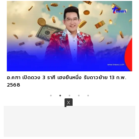
อ.คฑา เปิดดวง 3 ราศี เฮงยืนหนึ่ง รับดาวย้าย 13 ก.พ.
2568