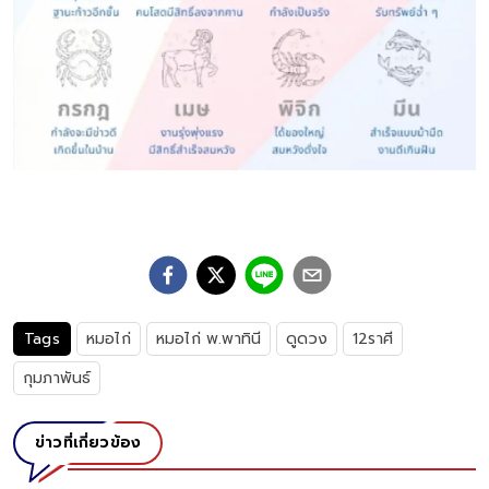
Tags
หมอไก่
หมอไก่ พ.พาทินี
ดูดวง
12ราศี
กุมภาพันธ์
ข่าวที่เกี่ยวข้อง