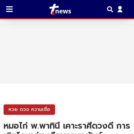
หวย ดวง ความเชื่อ
หมอไก่ พ.พาทินี เคาะราศีดวงดี การ