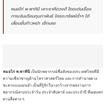
หมอไก่ พ.พาทินี เคาะราศีดวงดี โดดเด่นเรื่อง
การเงินเดือนกุมภาพันธ์ ใครจะทรัพย์ฉ่ำๆ ได้
เลื่อนขั้นก้าวหน้า เช็กเลย
หมอไก่ พ.พาทินี
เป็นนักพยากรณ์ชื่อดังของประเทศไทยที่มี
ความเชี่ยวชาญด้านโหราศาสตร์ไทย และการทำนายดวง
ชะตาแบบแม่นยำ เป็นที่รู้จักในวงกว้างจากผลงานการ
พยากรณ์ดวงประจำวัน ประจำสัปดาห์ และประจำปี ที่เผยแพร่
ผ่านสื่อต่าง ๆ