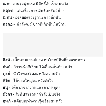
เมษ
- งานรุ่งพุ่งแรง มีสิทธิ์สำเร็จสมหวัง
พฤษภ
- เด่นเรื่องการเงินรับทรัพย์ฉ่ำๆ
เมถุน
- ยิ่งลุยยิ่งรวยฐานะก้าวอีกขั้น
กรกฎ
- กำลังจะมีข่าวดีเกิดขึ้นในบ้าน
สิงห์
- เนื้อหอมเสน่ห์แรง คนโสดมีสิทธิ์ลงจากคาน
กันย์
- ก้าวหน้าดีเยี่ยม ได้เลื่อนขั้นก้าวหน้า
ตุลย์
- หัวใจพองโตสมหวังความรัก
พิจิก
- ได้ของใหญ่สมหวังดังใจ
ธนู
- ได้ลาภจากงานและลาภฟลุคๆ
มังกร
- สิ่งที่ปรารถนากำลังเป็นจริง
กุมภ์
- แต้มบุญทำงานรุ้งเรืองสมหวัง