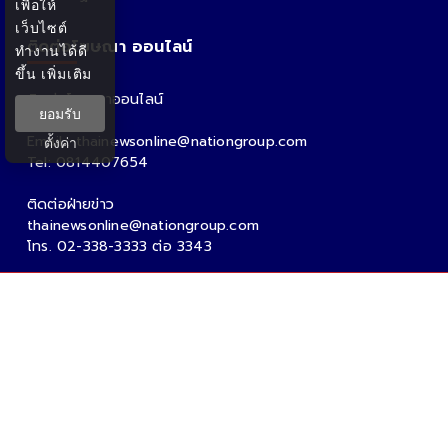
เพื่อให้
เว็บไซต์
ติดต่อโฆษณา ออนไลน์
ทำงานได้ดี
ขึ้น
เพิ่มเติม
ติดต่อโฆษณาออนไลน์
ยอมรับ
คุณอ้อ
Email : thainewsonline@nationgroup.com
ตั้งค่า
Tel: 0814407654
ติดต่อฝ่ายข่าว
thainewsonline@nationgroup.com
โทร. 02-338-3333 ต่อ 3343