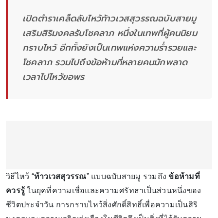
เปิดตำราเคล็ดลับไหว้ท้าวเวสสุวรรณฉบับสายมู
เสริมสิริมงคลรับโชคลาภ หนึ่งในเทพที่ผู้คนนิยม
กราบไหว้ อีกทั้งยังเป็นเทพแห่งความร่ำรวยและ
โชคลาภ รวมไปถึงข้อห้ามที่หลายคนมักพลาด
เวลาไปไหว้ขอพร
วิธีไหว้ “
ท้าวเวสสุวรรณ
” แบบฉบับสายมู รวมถึง
ข้อห้ามที่
ควรรู้
ในยุคที่ความเชื่อและความศรัทธาเป็นส่วนหนึ่งของ
ชีวิตประจำวัน การกราบไหว้สิ่งศักดิ์สิทธิ์เพื่อความเป็นสิริ