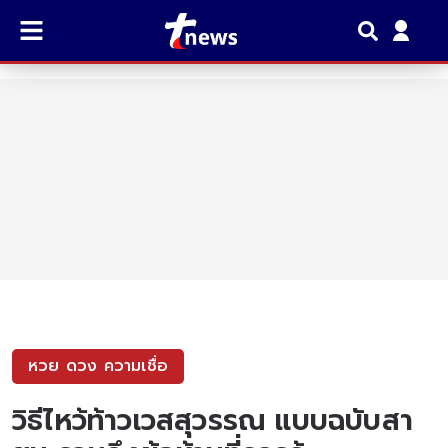
หวย ดวง ความเชื่อ
วิธีไหว้ท้าวเวสสุวรรณ แบบฉบับสา