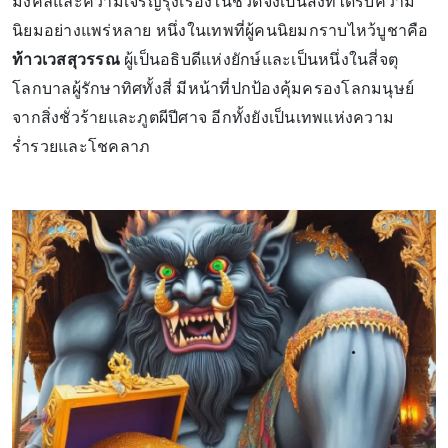
มงคลและความเจริญรุ่งเรืองในชีวิตจึงเป็นสิ่งที่ได้รับความ
นิยมอย่างแพร่หลาย หนึ่งในเทพที่ผู้คนนิยมกราบไหว้บูชาคือ
ท้าวเวสสุวรรณ
ผู้เป็นอธิบดีแห่งยักษ์และเป็นหนึ่งในสี่จตุ
โลกบาลผู้รักษาทิศทั้งสี่ มีหน้าที่ปกป้องคุ้มครองโลกมนุษย์
จากสิ่งชั่วร้ายและภูตผีปีศาจ อีกทั้งยังเป็นเทพแห่งความ
ร่ำรวยและโชคลาภ