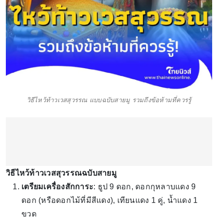
วิธีไหว้ท้าวเวสสุวรรณ แบบฉบับสายมู รวมถึงข้อห้ามที่ควรรู้
วิธีไหว้ท้าวเวสสุวรรณฉบับสายมู
เตรียมเครื่องสักการะ
: ธูป 9 ดอก, ดอกกุหลาบแดง 9
ดอก (หรือดอกไม้ที่มีสีแดง), เทียนแดง 1 คู่, น้ำแดง 1
ขวด