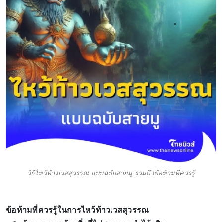
วิธีไหว้ท้าวเวสสุวรรณ แบบฉบับสายมู รวมถึงข้อห้ามที่ควรรู้
ข้อห้ามที่ควรรู้ในการไหว้ท้าวเวสสุวรรณ