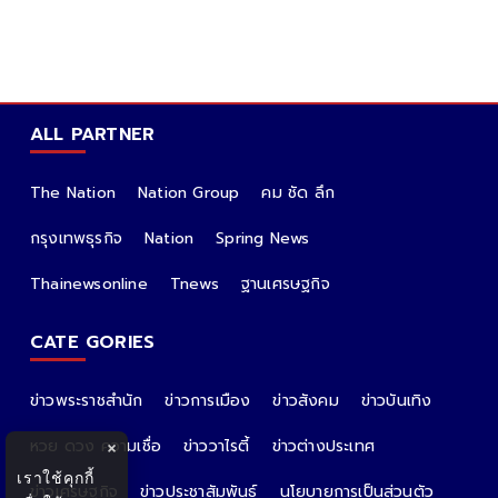
ALL PARTNER
The Nation
Nation Group
คม ชัด ลึก
กรุงเทพธุรกิจ
Nation
Spring News
Thainewsonline
Tnews
ฐานเศรษฐกิจ
CATE GORIES
ข่าวพระราชสำนัก
ข่าวการเมือง
ข่าวสังคม
ข่าวบันเทิง
หวย ดวง ความเชื่อ
ข่าววาไรตี้
ข่าวต่างประเทศ
×
เราใช้คุกกี้
ข่าวเศรษฐกิจ
ข่าวประชาสัมพันธ์
นโยบายการเป็นส่วนตัว