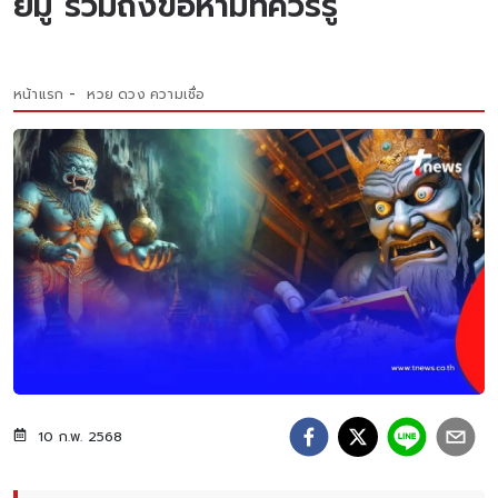
ยมู รวมถึงข้อห้ามที่ควรรู้
หน้าแรก
หวย ดวง ความเชื่อ
10 ก.พ. 2568