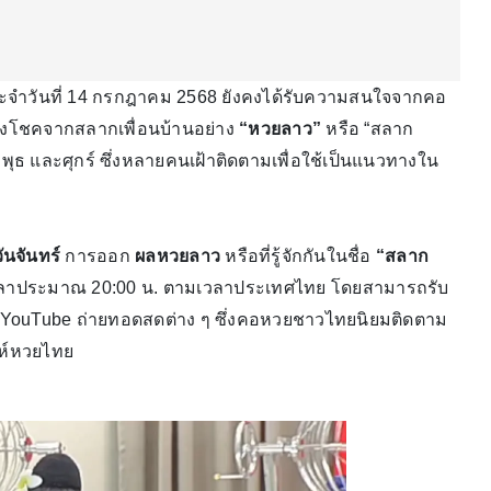
ะจำวันที่ 14 กรกฎาคม 2568 ยังคงได้รับความสนใจจากคอ
ี่ยงโชคจากสลากเพื่อนบ้านอย่าง
“หวยลาว”
หรือ “สลาก
ร์ พุธ และศุกร์ ซึ่งหลายคนเฝ้าติดตามเพื่อใช้เป็นแนวทางใน
นจันทร์
การออก
ผลหวยลาว
หรือที่รู้จักกันในชื่อ
“สลาก
ร์ เวลาประมาณ 20:00 น. ตามเวลาประเทศไทย โดยสามารถรับ
 YouTube ถ่ายทอดสดต่าง ๆ ซึ่งคอหวยชาวไทยนิยมติดตาม
ะห์หวยไทย