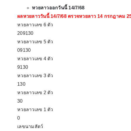
หวยลาวออกวันนี้ 14/7/68
ผลหวยลาววันนี้ 14/7/68 ตรวจหวยลาว 14 กรกฎาคม 2
หวยลาวเลข 6 ตัว
209130
หวยลาวเลข 5 ตัว
09130
หวยลาวเลข 4 ตัว
9130
หวยลาวเลข 3 ตัว
130
หวยลาวเลข 2 ตัว
30
หวยลาวเลข 1 ตัว
0
เลขนามสัตว์