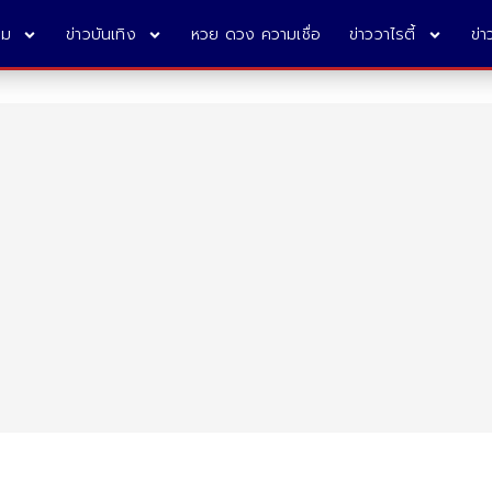
คม
ข่าวบันเทิง
หวย ดวง ความเชื่อ
ข่าววาไรตี้
ข่