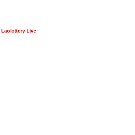
Laolottery Live