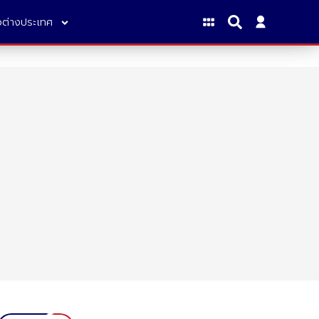
าวต่างประเทศ