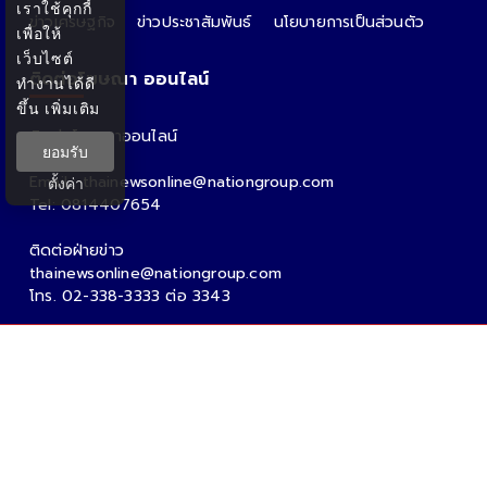
เราใช้คุกกี้
ข่าวเศรษฐกิจ
ข่าวประชาสัมพันธ์
นโยบายการเป็นส่วนตัว
เพื่อให้
เว็บไซต์
ติดต่อโฆษณา ออนไลน์
ทำงานได้ดี
ขึ้น
เพิ่มเติม
ติดต่อโฆษณาออนไลน์
ยอมรับ
คุณอ้อ
Email : thainewsonline@nationgroup.com
ตั้งค่า
Tel: 0814407654
ติดต่อฝ่ายข่าว
thainewsonline@nationgroup.com
โทร. 02-338-3333 ต่อ 3343