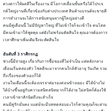
ดวงดาวให้ผลดีในเรื่องงาน มีโอกาสเลื่อนขั้นหรือได้โปรเจ
กต์ใหญ่งานที่เกี่ยวข้องกับต่างประเทศ สินค้าแบรนด์จะขายดี
การทำงานจะได้การสนับสนุนจากผู้ใหญ่อย่างดี
คนมีคู่เดือนนี้ ไม่มีปัญหาใหญ่ ที่ไม่เข้าใจก็จะเข้าใจ คนโสด
มีคนเข้ามาให้พูดคุย แต่ยังไม่พร้อมตัดสินใจ คุณอาจต้องการ
เวลาศึกษาเพิ่มเติมจึงจะตัดสินใจ
อันดับที่ 3 ราศีกรกฏ
ช่วงนี้มีจ่ายสูง เกี่ยวกับการซื้อของที่ไม่จำเป็น แต่หลังกลาง
เดือนเริ่มคล่องตัว โชคดีจะมาจากคนใกล้ตัวอายุ วันเกิด รวม
ถึงเรื่องของตัวเองก็ได้
งานในเดือนนี้จะต้องเจรจาต่อรองค่อนข้างเยอะ มีได้บ้างไม่
ได้บ้างขึ้นอยู่กับความสนิทสนิทมากก็ได้ง่าย ไม่สนิทก็ต้องใช้
เวลาเข้าหาสักนิดถึงจะสำเร็จ
คนมีคู่รักมั่นคง แแต่ม้จะมีบททดสอบอะไรก็ตามคุณก็จะผ่าน