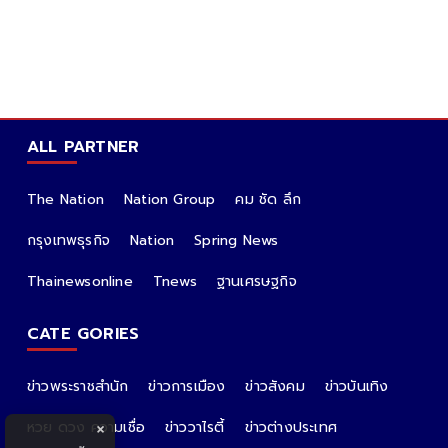
ALL PARTNER
The Nation
Nation Group
คม ชัด ลึก
กรุงเทพธุรกิจ
Nation
Spring News
Thainewsonline
Tnews
ฐานเศรษฐกิจ
CATE GORIES
ข่าวพระราชสำนัก
ข่าวการเมือง
ข่าวสังคม
ข่าวบันเทิง
หวย ดวง ความเชื่อ
ข่าววาไรตี้
ข่าวต่างประเทศ
×