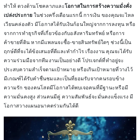
ทำให้ ดวงด้านโชคลาภและ
โอกาสในการสร้างความมั่งคั่ง
เปล่งประกาย
ในช่วงครึ่งเดือนแรกนี้ การเงิน ของคุณจะไหล
เวียนคล่องตัว มีโอกาสได้รับเงินก้อนใหญ่จากการลงทุน หรือ
จากการทำธุรกิจที่เกี่ยวข้องกับอสังหาริมทรัพย์ หรือการ
ค้าขายที่ดิน หากมีแพลนจะซื้อ-ขายสินทรัพย์ใดๆ ช่วงนี้เป็น
ฤกษ์ดีที่จะได้ข้อเสนอที่ดีและทำกำไร เรื่องงาน คุณจะได้รับ
ความร่วมมือจากทีมงานเป็นอย่างดี โปรเจกต์ที่ทำอยู่จะ
ประสบความสำเร็จตามเป้าหมาย หรือเกินเป้าหมายที่วางไว้
มีเกณฑ์ได้รับคำชื่นชมและเป็นที่ยอมรับจากคนรอบข้าง
ความรัก ของคนโสดมีโอกาสได้พบเจอคนที่มีฐานะหรือมี
ความมั่นคงสูง ส่วนคนมีคู่ ความสัมพันธ์จะมั่นคงแข็งแรง มี
โอกาสวางแผนอนาคตร่วมกันได้ดี