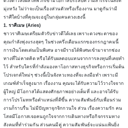
ดวงดาวส่งผลให้พวกเขามีโอกาสประสบความสำเร็จในสิ่งที่
มุ่งหวัง ไม่ว่าจะเป็นเรื่องส่วนตัวหรือเรื่องงาน มาดูกันว่ามี
ราศีใดบ้างที่คุณจะอยู่ในกลุ่มคนดวงเฮงนี้
1. ราศีเมษ (Aries)
ชาวราศีเมษเตรียมตัวรับข่าวดีได้เลย เพราะดวงชะตาของ
คุณกำลังพุ่งแรงสุดๆ ในช่วงครึ่งเดือนแรกของกรกฎาคมนี้
การเงินโดดเด่นเป็นพิเศษ อาจมีรายได้พิเศษเข้ามาจากช่อง
ทางที่ไม่คาดคิด หรือได้รับผลตอบแทนจากการลงทุนที่เคยทำ
ไว้ สำหรับใครที่กำลังมองหาโอกาสทางธุรกิจหรือการเริ่มต้น
โปรเจกต์ใหม่ๆ ช่วงนี้เป็นจังหวะทองที่จะลงมือทำ เพราะมี
เกณฑ์สำเร็จสูงมาก เรื่องงาน คุณจะได้รับความไว้วางใจจาก
ผู้ใหญ่ มีโอกาสได้แสดงศักยภาพอย่างเต็มที่ และอาจได้รับ
การโปรโมทหรือตำแหน่งที่ดีขึ้น ความสัมพันธ์กับเพื่อนร่วม
งานก็ราบรื่น ไม่มีปัญหาจุกจิกกวนใจ ส่วน เรื่องความรัก คน
โสดมีโอกาสเจอคนถูกใจจากการเดินทางหรือกิจกรรมทาง
สังคมที่ทำร่วมกัน ส่วนคนมีคู่ ความสัมพันธ์จะแน่นแฟ้นยิ่ง