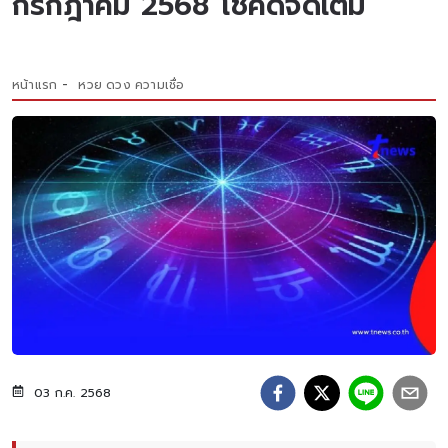
กรกฎาคม 2568 โชคดีจัดเต็ม
หน้าแรก
หวย ดวง ความเชื่อ
03 ก.ค. 2568