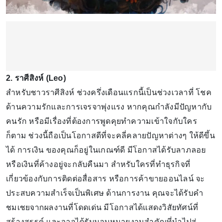
2. ราศีสิงห์ (Leo)
สำหรับชาวราศีสิงห์ ช่วงครึ่งเดือนแรกนี้เป็นช่วงเวลาที่ โชค
ด้านความรักและการเจรจาพุ่งแรง หากคุณกำลังมีปัญหากับ
คนรัก หรือมีเรื่องที่ต้องการพูดคุยทำความเข้าใจกับใคร
ก็ตาม ช่วงนี้ถือเป็นโอกาสดีที่จะคลี่คลายปัญหาต่างๆ ให้ดีขึ้น
ได้ การเงิน ของคุณก็อยู่ในเกณฑ์ดี มีโอกาสได้รับลาภลอย
หรือเงินที่ค้างอยู่จะกลับคืนมา สำหรับใครที่ทำธุรกิจที่
เกี่ยวข้องกับการติดต่อสื่อสาร หรือการค้าขายออนไลน์ จะ
ประสบความสำเร็จเป็นพิเศษ ด้านการงาน คุณจะได้รับคำ
ชมเชยจากผลงานที่โดดเด่น มีโอกาสได้แสดงวิสัยทัศน์ที่
สร้างสรรค์ และอาจได้รับมอบหมายงานสำคัญที่นำไปสู่