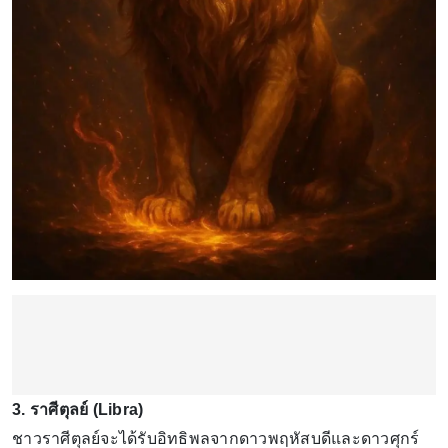
3. ราศีตุลย์ (Libra)
ชาวราศีตุลย์จะได้รับอิทธิพลจากดาวพฤหัสบดีและดาวศุกร์