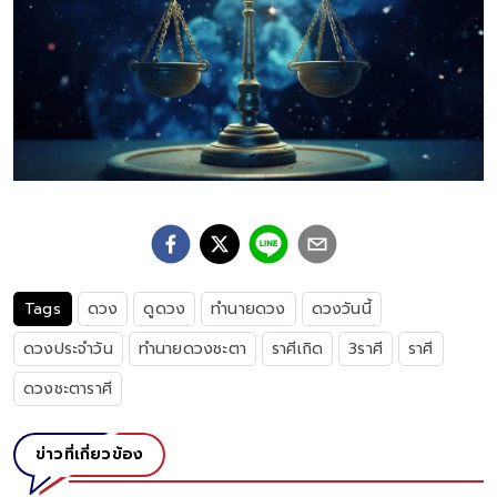
Tags
ดวง
ดูดวง
ทำนายดวง
ดวงวันนี้
ดวงประจำวัน
ทำนายดวงชะตา
ราศีเกิด
3ราศี
ราศี
ดวงชะตาราศี
ข่าวที่เกี่ยวข้อง