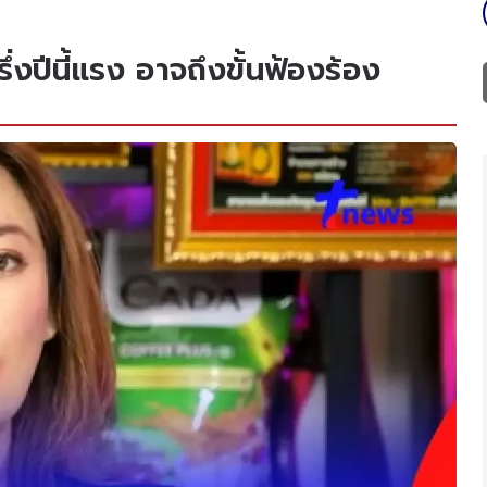
งปีนี้แรง อาจถึงขั้นฟ้องร้อง