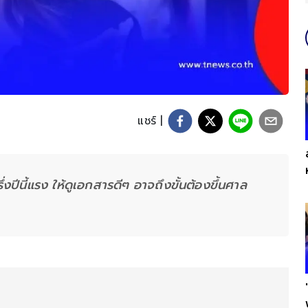
แชร์ |
ปีนี้แรง ให้ดูเอกสารดีๆ อาจถึงขั้นต้องขึ้นศาล