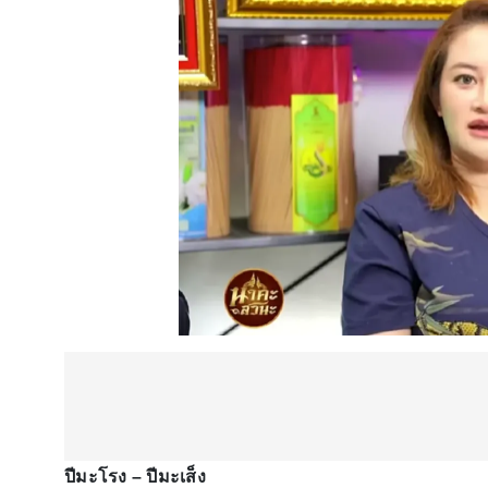
ปีมะโรง – ปีมะเส็ง