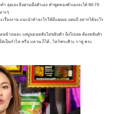
อทำ ลุยเอง ยิ่งผ่านมือตัวเอง คำพูดของตัวเองจะได้ 60-70
หนาะๆ
าะเรื่องงาน แนะนำทำอะไรให้มีแผนเอ แผนบี อยากได้อะไร
่อนข้างเยอะ แต่งูนอนหลับไม่ขยับตัว นิ่งไปเลย ต้องขยับตัว
่เป็นกำไล หรือ แหวน ก็ได้ , ไหว้พระศิวะ ราหู พระ