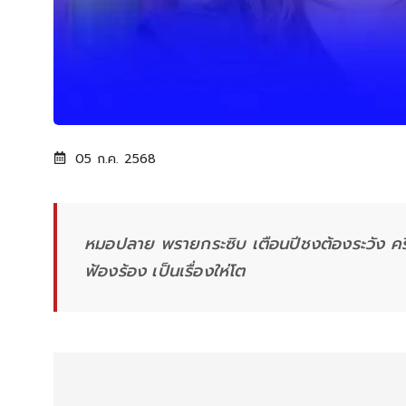
05 ก.ค. 2568
หมอปลาย พรายกระซิบ เตือนปีชงต้องระวัง ครึ่ง
ฟ้องร้อง เป็นเรื่องให่โต