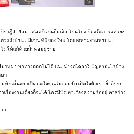
่ต้องสู้ฝ่าฟันมา สมมติโดนยืมเงิน โดนโกง ต้องจัดการแล้วจะ
องบุกทวงถึงบ้าน , มีเกณฑ์มีของใหม่ โดยเฉพาะยานพาหนะ
ร ให้แก้ด้วยน้ำหอมผู้ชาย
วนไปวนมา หาทางออกไม่ได้ แนะนำจดไดอารี่ ปัญหาอะไรบ้าง
ึกษา
ามคิดเห็นตรงเป๊ะ แต่ใจคุณไม่ยอมรับ เปิดใจตัวเอง สิ่งดีๆจะ
าเรื่องงานเดี๋ยวก็จะได้ ใครมีปัญหาเรื่องความรักอยู่ ตาสว่าง
ขาว