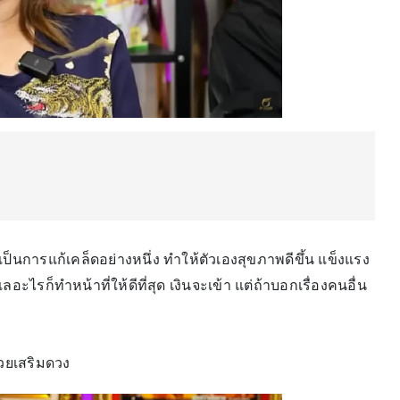
่เป็นการแก้เคล็ดอย่างหนึ่ง ทำให้ตัวเองสุขภาพดีขึ้น แข็งแรง
อะไรก็ทำหน้าที่ให้ดีที่สุด เงินจะเข้า แต่ถ้าบอกเรื่องคนอื่น
่วยเสริมดวง