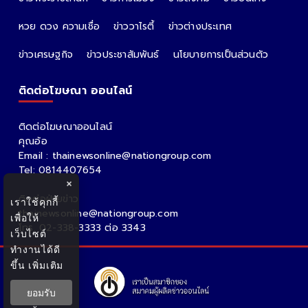
หวย ดวง ความเชื่อ
ข่าววาไรตี้
ข่าวต่างประเทศ
ข่าวเศรษฐกิจ
ข่าวประชาสัมพันธ์
นโยบายการเป็นส่วนตัว
ติดต่อโฆษณา ออนไลน์
ติดต่อโฆษณาออนไลน์
คุณอ้อ
Email : thainewsonline@nationgroup.com
Tel: 0814407654
×
ติดต่อฝ่ายข่าว
เราใช้คุกกี้
thainewsonline@nationgroup.com
เพื่อให้
โทร. 02-338-3333 ต่อ 3343
เว็บไซต์
ทำงานได้ดี
ขึ้น
เพิ่มเติม
ยอมรับ