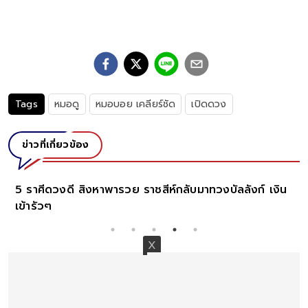
Tags
หมอดู
หมอบอย เคลียร์ชัด
เปิดดวง
ข่าวที่เกี่ยวข้อง
ำ
5 ราศีดวงดี สิงหาพารวย ราชสีห์กลับมาทวงบัลลังก์ เงิน
เข้ารัวๆ