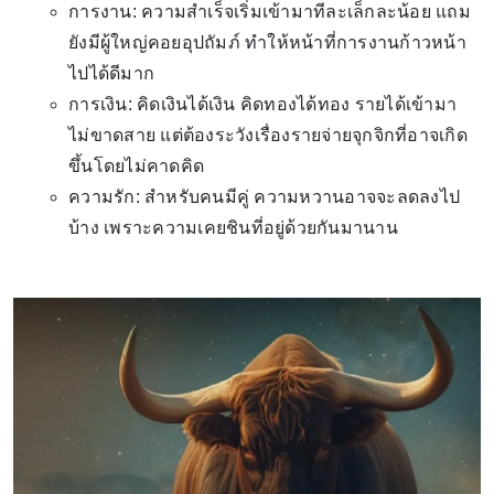
การงาน: ความสำเร็จเริ่มเข้ามาทีละเล็กละน้อย แถม
ยังมีผู้ใหญ่คอยอุปถัมภ์ ทำให้หน้าที่การงานก้าวหน้า
ไปได้ดีมาก
การเงิน: คิดเงินได้เงิน คิดทองได้ทอง รายได้เข้ามา
ไม่ขาดสาย แต่ต้องระวังเรื่องรายจ่ายจุกจิกที่อาจเกิด
ขึ้นโดยไม่คาดคิด
ความรัก: สำหรับคนมีคู่ ความหวานอาจจะลดลงไป
บ้าง เพราะความเคยชินที่อยู่ด้วยกันมานาน