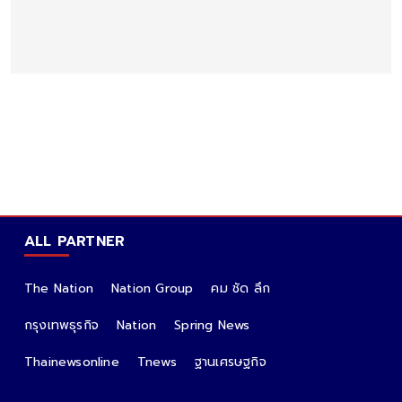
ALL PARTNER
The Nation
Nation Group
คม ชัด ลึก
กรุงเทพธุรกิจ
Nation
Spring News
Thainewsonline
Tnews
ฐานเศรษฐกิจ