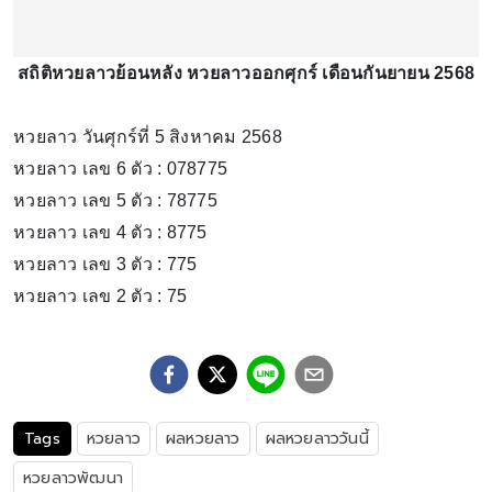
สถิติหวยลาวย้อนหลัง หวยลาวออกศุกร์ เดือนกันยายน 2568
หวยลาว วันศุกร์ที่ 5 สิงหาคม 2568
หวยลาว เลข 6 ตัว : 078775
หวยลาว เลข 5 ตัว : 78775
หวยลาว เลข 4 ตัว : 8775
หวยลาว เลข 3 ตัว : 775
หวยลาว เลข 2 ตัว : 75
Tags
หวยลาว
ผลหวยลาว
ผลหวยลาววันนี้
หวยลาวพัฒนา