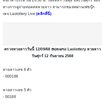
สิ้นเวลาประมาณ 20.30 น. วันจันทร์ วันพุธ และวันศุกร์ ช่อง
ทางการดูถ่ายทอดสดหวยลาว สามารถชมสดผ่านเฟซบุ๊ก
เพจ Laolottery Live
(คลิกที่นี่)
ตรวจหวยลาววันนี้ 12/09/68 ຫວຍລາວ Laolottery หวยลาว
วันศุกร์ 12 กันยายน 2568
หวยลาวเลข 6 ตัว
- 000188
หวยลาวเลข 5 ตัว
- 00188