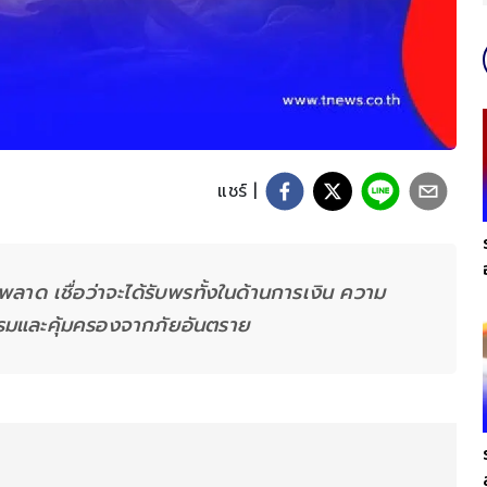
แชร์ |
รพลาด เชื่อว่าจะได้รับพรทั้งในด้านการเงิน ความ
รมและคุ้มครองจากภัยอันตราย