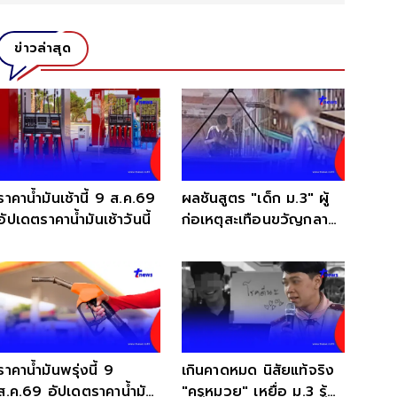
ข่าวล่าสุด
ราคาน้ำมันเช้านี้ 9 ส.ค.69
ผลชันสูตร "เด็ก ม.3" ผู้
อัปเดตราคาน้ำมันเช้าวันนี้
ก่อเหตุสะเทือนขวัญกลาง
โรงเรียน
ราคาน้ำมันพรุ่งนี้ 9
เกินคาดหมด นิสัยแท้จริง
ส.ค.69 อัปเดตราคาน้ำมัน
"ครูหมวย" เหยื่อ ม.3 รู้