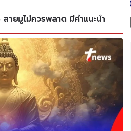
568 สายมูไม่ควรพลาด มีคำแนะนำ