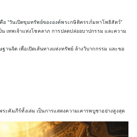
คือ “วันเปิดขุมทรัพย์ขององค์พระกษิติครรภ์มหาโพธิสัตว์”
ะทรงเป็น เทพเจ้าแห่งโชคลาภ การปลดปล่อยบาปกรรม และความ
ฐานจิต เพื่อเปิดเส้นทางแห่งทรัพย์ ล้างวิบากกรรม และขอ
นพระคัมภีร์ทั้งเล่ม เป็นการแสดงความเคารพบูชาอย่างสูงสุด