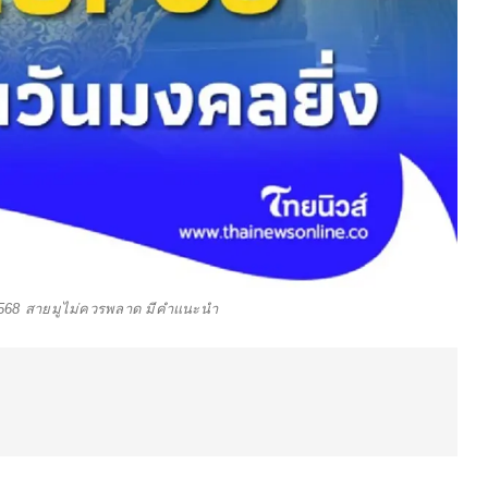
ยน 2568 สายมูไม่ควรพลาด มีคำแนะนำ