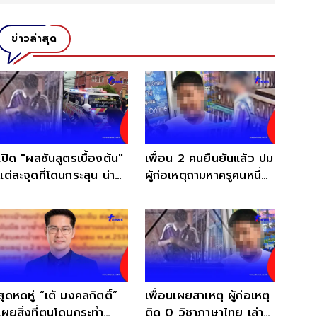
ข่าวล่าสุด
เปิด "ผลชันสูตรเบื้องต้น"
เพื่อน 2 คนยืนยันแล้ว ปม
แต่ละจุดที่โดนกระสุน น่า
ผู้ก่อเหตุถามหาครูคนหนึ่ง
สงสารจับใจ
ก่อนลงมือ
สุดหดหู่ “เต้ มงคลกิตติ์”
เพื่อนเผยสาเหตุ ผู้ก่อเหตุ
เผยสิ่งที่ตนโดนกระทำ
ติด 0 วิชาภาษาไทย เล่า