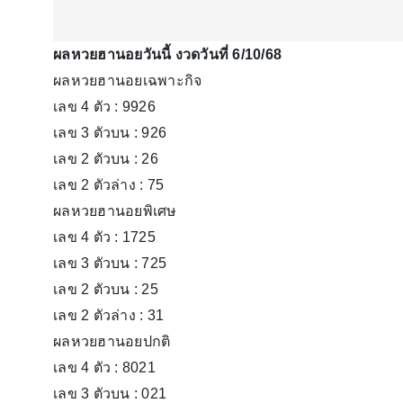
ผลหวยฮานอยวันนี้ งวดวันที่ 6/10/68
ผลหวยฮานอยเฉพาะกิจ
เลข 4 ตัว : 9926
เลข 3 ตัวบน : 926
เลข 2 ตัวบน : 26
เลข 2 ตัวล่าง : 75
ผลหวยฮานอยพิเศษ
เลข 4 ตัว : 1725
เลข 3 ตัวบน : 725
เลข 2 ตัวบน : 25
เลข 2 ตัวล่าง : 31
ผลหวยฮานอยปกติ
เลข 4 ตัว : 8021
เลข 3 ตัวบน : 021