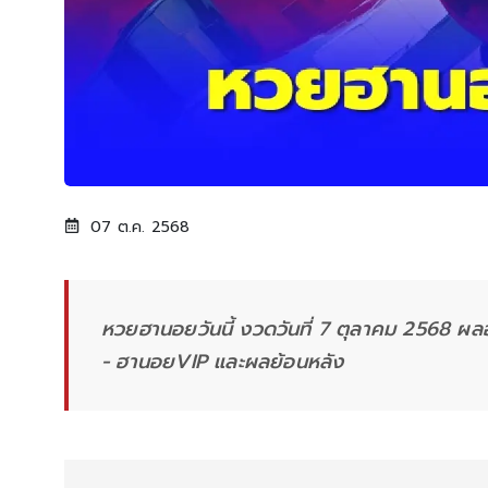
07 ต.ค. 2568
หวยฮานอยวันนี้ งวดวันที่ 7 ตุลาคม 2568 ผลฮา
- ฮานอยVIP และผลย้อนหลัง