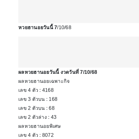
หวยฮานอยวันนี้ 7
/10/68
ผลหวยฮานอยวันนี้ งวดวันที่ 7/10/68
ผลหวยฮานอยเฉพาะกิจ
เลข 4 ตัว : 4168
เลข 3 ตัวบน : 168
เลข 2 ตัวบน : 68
เลข 2 ตัวล่าง : 43
ผลหวยฮานอยพิเศษ
เลข 4 ตัว : 8072