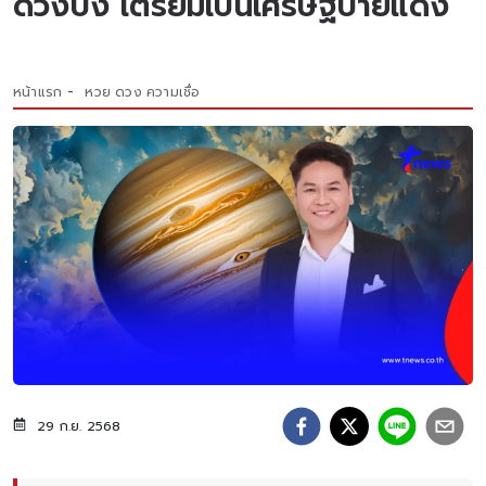
ดวงปัง เตรียมเป็นเศรษฐีป้ายแดง
หน้าแรก
หวย ดวง ความเชื่อ
29 ก.ย. 2568