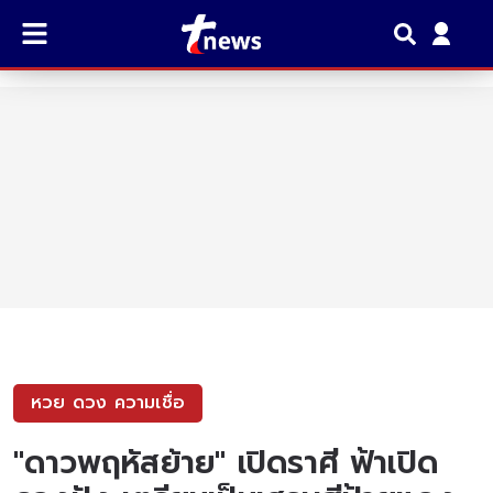
หวย ดวง ความเชื่อ
"ดาวพฤหัสย้าย" เปิดราศี ฟ้าเปิด