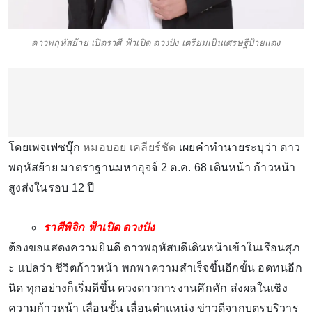
ดาวพฤหัสย้าย เปิดราศี ฟ้าเปิด ดวงปัง เตรียมเป็นเศรษฐีป้ายแดง
โดยเพจเฟซบุ๊ก
หมอบอย เคลียร์ชัด
เผยคำทำนายระบุว่า ดาว
พฤหัสย้าย มาตราฐานมหาอุจจ์ 2 ต.ค. 68 เดินหน้า ก้าวหน้า
สูงส่งในรอบ 12 ปี
ราศีพิจิก ฟ้าเปิด ดวงปัง
ต้องขอแสดงความยินดี ดาวพฤหัสบดีเดินหน้าเข้าในเรือนศุภ
ะ แปลว่า ชีวิตก้าวหน้า พกพาความสำเร็จขึ้นอีกขั้น อดทนอีก
นิด ทุกอย่างก็เริ่มดีขึ้น ดวงดาวการงานคึกคัก ส่งผลในเชิง
ความก้าวหน้า เลื่อนขั้น เลื่อนตำแหน่ง ข่าวดีจากบุตรบริวาร