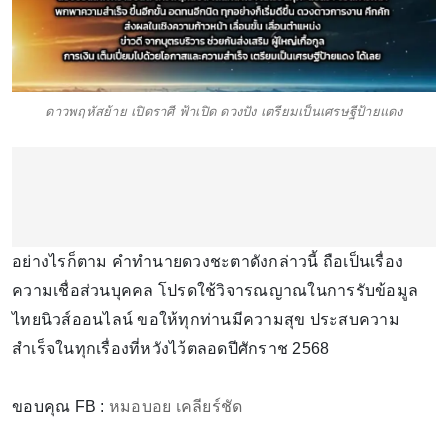
ดาวพฤหัสย้าย เปิดราศี ฟ้าเปิด ดวงปัง เตรียมเป็นเศรษฐีป้ายแดง
อย่างไรก็ตาม คำทำนายดวงชะตาดังกล่าวนี้ ถือเป็นเรื่อง
ความเชื่อส่วนบุคคล โปรดใช้วิจารณญาณในการรับข้อมูล
ไทยนิวส์ออนไลน์ ขอให้ทุกท่านมีความสุข ประสบความ
สำเร็จในทุกเรื่องที่หวังไว้ตลอดปีศักราช 2568
ขอบคุณ FB :
หมอบอย เคลียร์ชัด