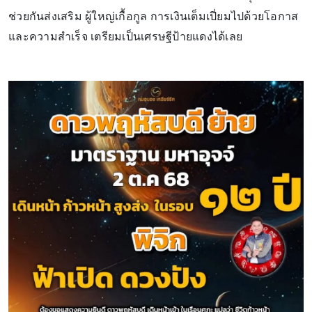
ช่วยกันส่งเสริม ผู้ใหญ่เกื้อกูล การเงินเต็มเปี่ยมไปด้วยโอกาส
และความสำเร็จ เตรียมเป็นเศรษฐีป้ายแดงได้เลย