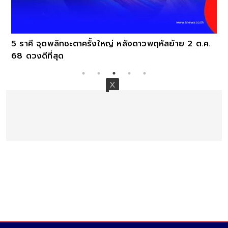
5 ราศี จุดพลิกชะตาครั้งใหญ่ หลังดาวพฤหัสย้าย 2 ต.ค.
68 ดวงดีที่สุด