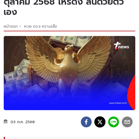
ตุลาคม 2568 โหรดัง ลั่นด้วยตัว
เอง
หน้าแรก
หวย ดวง ความเชื่อ
03 ต.ค. 2568