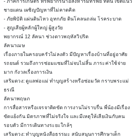
- ภาคการเกษตร ทรัพยากรน้ำอสังหาริมทรัพย์ ที่ดิน เขตแนว
ชายแดน เผชิญปัญหาที่ไม่คาดคิด
- ภัยพิบัติ แผ่นดินไหว อุทกภัย ดินโคลนถล่ม โรคระบาด
- สูญเสียผู้หลักผู้ใหญ่ ผู้สูงวัย
พยากรณ์ 12 ลัคนา ช่วงดาวพฤหัสวิปริต
ลัคนาเมษ
เรื่องภายในครอบครัวไม่ลงตัว มีปัญหาเรื่องบ้านที่อยู่อาศัย
รถยนต์ รวมถึงการซ่อมแซมที่ไม่จบไม่สิ้น ภาระค่าใช้จ่าย
มาก กังวลเรื่องการเงิน
เสริมดวง: ดูแลพ่อแม่ ทำบุญสร้างหรือซ่อมวัด กราบพระแม่
ธรณี
ลัคนาพฤษภ
การสื่อสารหรือเจรจาติดขัด การงานไม่ราบรื่น พี่น้องมีเรื่อง
ขัดแย้งกัน มิตรภาพที่ไม่จริงใจ และมีเหตุให้เสียเงินกับคน
รอบตัว มีการเดินทางระยะใกล้ๆ
เสริมดวง: ทำบุญหนังสือธรรมะ สนับสนุนการศึกษาเด็ก