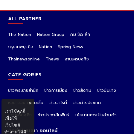
ALL PARTNER
The Nation
Nation Group
คม ชัด ลึก
กรุงเทพธุรกิจ
Nation
Spring News
Thainewsonline
Tnews
ฐานเศรษฐกิจ
CATE GORIES
ข่าวพระราชสำนัก
ข่าวการเมือง
ข่าวสังคม
ข่าวบันเทิง
หวย ดวง ความเชื่อ
ข่าววาไรตี้
ข่าวต่างประเทศ
×
เราใช้คุกกี้
ข่าวเศรษฐกิจ
ข่าวประชาสัมพันธ์
นโยบายการเป็นส่วนตัว
เพื่อให้
เว็บไซต์
ติดต่อโฆษณา ออนไลน์
ทำงานได้ดี