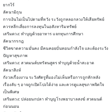
ยากไร้
ลัคนามิถุน
การเงินไม่เป็นไปตามที่หวัง ระวังถูกหลอกลวงให้เสียทรัพย์
ควรหลีกเลี่ยงการลงทุนในอสังหาริมทรัพย์
เสริมดวง: ทำบุญด้วยอาหาร แจกทุนการศึกษา
ลัคนากรกฎ
ชีวิตขาดความมั่นคง มีคนคอยบั่นทอนกำลังใจ และต้องระวัง
ปัญหาสุขภาพ
เสริมดวง: สวดมนต์บทรัตนสูตร ทำบุญด้วยน้ำสะอาด
ลัคนาสิงห์
กังวลเรื่องงาน ระวังศัตรูที่มองไม่เห็นหรือการถูกหักหลัง
เรื่องลับ ๆ อาจถูกเปิดโปงได้ง่าย และควรดูแลสุขภาพจิตใจ
เป็นพิเศษ
เสริมดวง: ปล่อยนกปลา ทำบุญโรงพยาบาลสงฆ์ สวดมนต์
ก่อนนอน