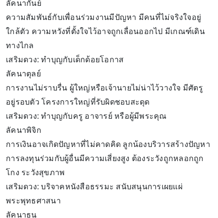
ลัคนากันย์
ความสัมพันธ์กับเพื่อนร่วมงานมีปัญหา มีคนที่ไม่จริงใจอยู่
ใกล้ตัว ความหวังที่ตั้งใจไว้อาจถูกเลื่อนออกไป มีเกณฑ์เดิน
ทางไกล
เสริมดวง: ทำบุญกับเด็กด้อยโอกาส
ลัคนาตุลย์
การงานไม่ราบรื่น ผู้ใหญ่หรือเจ้านายไม่น่าไว้วางใจ มีศัตรู
อยู่รอบตัว โครงการใหญ่ที่รับผิดชอบสะดุด
เสริมดวง: ทำบุญกับครู อาจารย์ หรือผู้มีพระคุณ
ลัคนาพิจิก
การเงินอาจเกิดปัญหาที่ไม่คาดคิด ลูกน้องบริวารสร้างปัญหา
การลงทุนร่วมกับผู้อื่นมีความเสี่ยงสูง ต้องระวังถูกหลอกถูก
โกง ระวังสุขภาพ
เสริมดวง: บริจาคหนังสือธรรมะ สนับสนุนการเผยแผ่
พระพุทธศาสนา
ลัคนาธนู