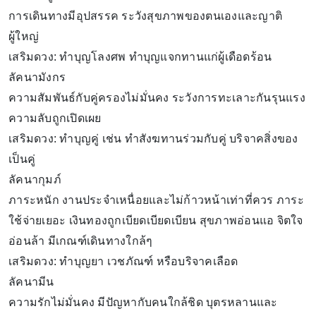
การเดินทางมีอุปสรรค ระวังสุขภาพของตนเองและญาติ
ผู้ใหญ่
เสริมดวง: ทำบุญโลงศพ ทำบุญแจกทานแก่ผู้เดือดร้อน
ลัคนามังกร
ความสัมพันธ์กับคู่ครองไม่มั่นคง ระวังการทะเลาะกันรุนแรง
ความลับถูกเปิดเผย
เสริมดวง: ทำบุญคู่ เช่น ทำสังฆทานร่วมกับคู่ บริจาคสิ่งของ
เป็นคู่
ลัคนากุมภ์
ภาระหนัก งานประจำเหนื่อยและไม่ก้าวหน้าเท่าที่ควร ภาระ
ใช้จ่ายเยอะ เงินทองถูกเบียดเบียดเบียน สุขภาพอ่อนแอ จิตใจ
อ่อนล้า มีเกณฑ์เดินทางใกล้ๆ
เสริมดวง: ทำบุญยา เวชภัณฑ์ หรือบริจาคเลือด
ลัคนามีน
ความรักไม่มั่นคง มีปัญหากับคนใกล้ชิด บุตรหลานและ