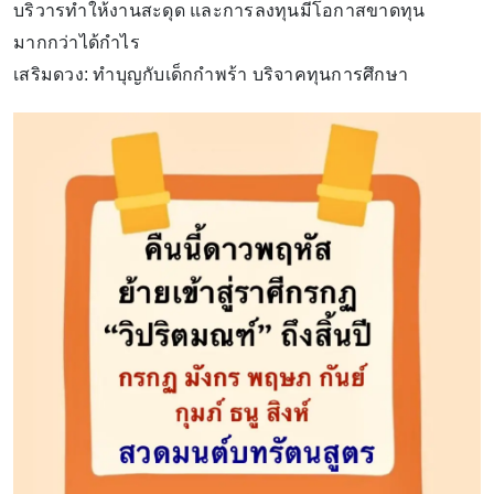
บริวารทำให้งานสะดุด และการลงทุนมีโอกาสขาดทุน
มากกว่าได้กำไร
เสริมดวง: ทำบุญกับเด็กกำพร้า บริจาคทุนการศึกษา