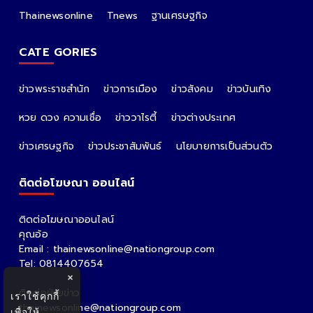
ALL PARTNER
The Nation
Nation Group
คม ชัด ลึก
กรุงเทพธุรกิจ
Nation
Spring News
Thainewsonline
Tnews
ฐานเศรษฐกิจ
CATE GORIES
ข่าวพระราชสำนัก
ข่าวการเมือง
ข่าวสังคม
ข่าวบันเทิง
หวย ดวง ความเชื่อ
ข่าววาไรตี้
ข่าวต่างประเทศ
×
เราใช้คุกกี้
ข่าวเศรษฐกิจ
ข่าวประชาสัมพันธ์
นโยบายการเป็นส่วนตัว
เพื่อให้