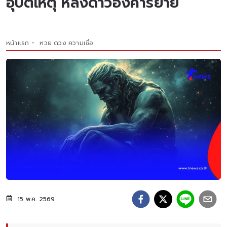
อุบัติเหตุ หลังดาวอังคารย้าย
หน้าแรก
หวย ดวง ความเชื่อ
15 พ.ค. 2569