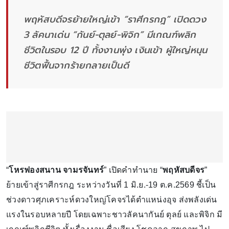
พฤหัสบดีจรย้ายใหญ่เข้า “ราศีกรกฎ” เปิดดวง
3 ลัคนาเด่น “กันย์-ตุลย์-พิจิก” มีเกณฑ์พลิก
ชีวิตในรอบ 12 ปี ทั้งงานพุ่ง เงินเข้า ผู้ใหญ่หนุน
ชีวิตฟื้นจากร้ายกลายเป็นดี
“
โหรฟองสนาน จามรจันทร์
” เปิดคำทำนาย “
พฤหัสบดีจร
”
ย้ายเข้าสู่ราศีกรกฎ ระหว่างวันที่ 1 มิ.ย.-19 ต.ค.2569 ชี้เป็น
ช่วงดาวศุภเคราะห์ดวงใหญ่โคจรได้ตำแหน่งอุจ ส่งพลังเด่น
แรงในรอบหลายปี โดยเฉพาะชาวลัคนากันย์ ตุลย์ และพิจิก มี