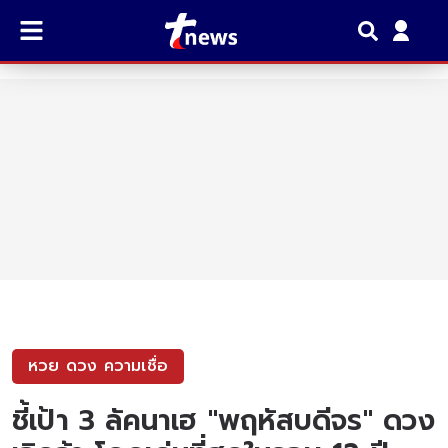
หวย ดวง ความเชื่อ
ชี้เป้า 3 ลัคนาเฮ "พฤหัสบดีจร" ดวง