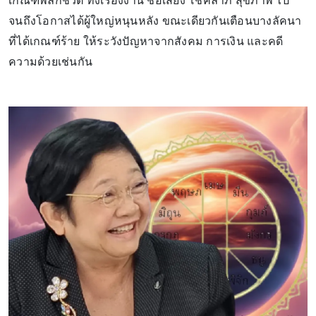
เกณฑ์พลิกชีวิต ทั้งเรื่องงาน ชื่อเสียง โชคลาภ สุขภาพ ไป
จนถึงโอกาสได้ผู้ใหญ่หนุนหลัง ขณะเดียวกันเตือนบางลัคนา
ที่ได้เกณฑ์ร้าย ให้ระวังปัญหาจากสังคม การเงิน และคดี
ความด้วยเช่นกัน