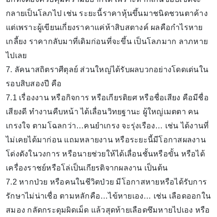
กลายเป็นโลภไป เช่น ระยะนี้ราคาหุ้นขึ้นมาชนิดชวนตาค้าง
แต่เพราะผู้เขียนเกี่ยงราคาแค่ห้าสิบสตางค์ ผลคือกำไรหาย
เกลี้ยง ราคากลับมาที่เดิมก่อนที่จะขึ้น เป็นโลภมาก ลาภหาย
ไปเลย
7. ลัคนาสถิตราศีตุลย์ ส่วนใหญ่ได้รับผลบวกอย่างโดดเด่นใน
รอบสิบสองปี คือ
7.1 เรื่องงาน หรือกิจการ หรือเกียรติยศ หรือชื่อเสียง คือมีชื่อ
เสียงดี ทำงานคืบหน้า ได้เลื่อนวิทยฐานะ ผู้ใหญ่เมตตา คน
เกรงใจ ตามโฉลกว่า…คนยำเกรง จะรุ่งเรือง… เช่น ได้งานที่
ไม่เคยได้มาก่อน แถมหลายงาน หรือระยะนี้มีโอกาสผลงาน
โด่งดังในวงการ หรือนายช่วยให้ได้เลื่อนชั้นหรือขั้น หรือได้
เครื่องราชย์หรือโล่เป็นเกียรติจากผลงาน เป็นต้น
7.2 หากป่วย หรือคนในชีวิตป่วย มีโอกาสหายหรือได้รับการ
รักษาไม่น่าเชื่อ ตามหลักคือ…ไข้หายเอง… เช่น เลือดออกใน
สมอง กลัดกระดุมผิดเม็ด แล้วสุดท้ายเลือดซึมหายไปเอง หรือ