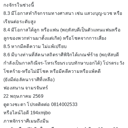
กงจักรในช่วงนี้
8.3 มีโอกาสทำกิจกรรมทางศาสนา เช่น แสวงบุญ-บวช หรือ
เรียนต่อระดับสูง
8.4 มีโอกาสได้ลูก หรือแฟน (พฤหัสบดีเป็นตัวแทนแฟนหรือ
ลูกของพวกท่านมาตั้งแต่เกิด) หรือโชคจากการเสี่ยง
8.5 หากมีคดีความ ไม่แพ้เปรียบ
8.6 มีบางท่านที่ลัคนาสถิตราศีพิจิกได้เกณฑ์ร้าย (พฤหัสบดี
กำลังเป็นกาลกิณีจร-โหรเรียนระบบทักษาบอกได้) โปรดระวัง
โชคร้าย-หรือไม่มีโชค หรือมีคดีความหรือแพ้คดี
(ยังมีต่อลัคนาราศีที่เหลือ)
ฟองสนาน จามรจันทร์
22 พฤษภาคม 2569
ดูดวงชะตา โปรดติดต่อ 0814002533
หรือไลน์ไอดี 194xmjbo
ภาพจักรราศีเมษถึงมีน