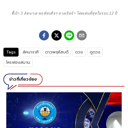
ชี้เป้า 3 ลัคนาเฮ พฤหัสบดีจร ดวงเจิดจ้า โดดเด่นที่สุดในรอบ 12 ปี
Tags
ลัคนาราศี
ดาวพฤหัสบดี
ดวง
ดูดวง
โหรฟองสนาน
ข่าวที่เกี่ยวข้อง