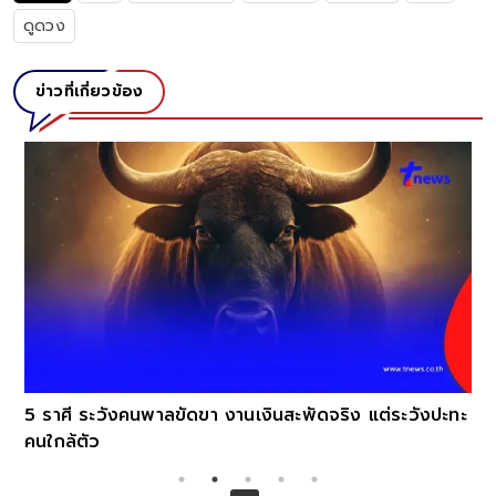
ดูดวง
ข่าวที่เกี่ยวข้อง
5 ราศี ระวังคนพาลขัดขา งานเงินสะพัดจริง แต่ระวังปะทะ
คนใกล้ตัว