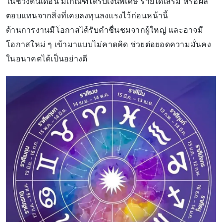
ในช่วงต้นเดือน มีเกณฑ์ได้รับเงินพิเศษ รายได้เสริม หรือผล
ตอบแทนจากสิ่งที่เคยลงทุนลงแรงไว้ก่อนหน้านี้
ด้านการงานมีโอกาสได้รับคำชื่นชมจากผู้ใหญ่ และอาจมี
โอกาสใหม่ ๆ เข้ามาแบบไม่คาดคิด ช่วยต่อยอดความมั่นคง
ในอนาคตได้เป็นอย่างดี