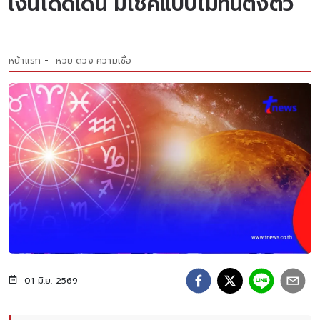
เงินโดดเด่น มีโชคแบบไม่ทันตั้งตัว
หน้าแรก
หวย ดวง ความเชื่อ
01 มิ.ย. 2569